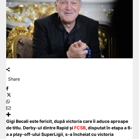
Share
Gigi Becali este fericit, după victoria care îi aduce aproape
de titlu. Derby-ul dintre Rapid și
FCSB
, disputat în etapa a 6-
a a play-off-ului SuperLigii, s-a încheiat cu victoria