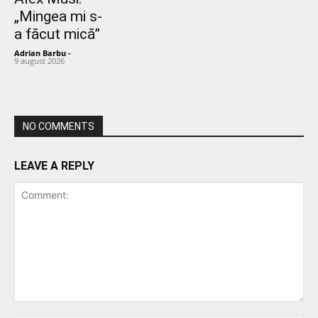
„Mingea mi s-
a făcut mică”
Adrian Barbu
-
9 august 2026
NO COMMENTS
LEAVE A REPLY