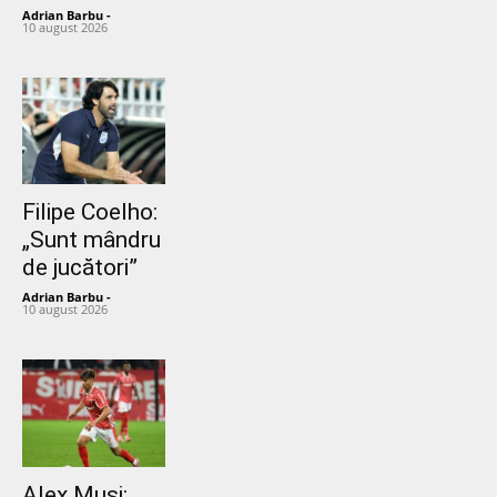
Adrian Barbu
-
10 august 2026
Filipe Coelho:
„Sunt mândru
de jucători”
Adrian Barbu
-
10 august 2026
Alex Musi: