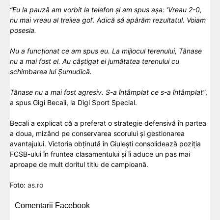
”Eu la pauză am vorbit la telefon și am spus așa: ‘Vreau 2-0,
nu mai vreau al treilea gol’. Adică să apărăm rezultatul. Voiam
posesia.
Nu a funcționat ce am spus eu. La mijlocul terenului, Tănase
nu a mai fost el. Au câștigat ei jumătatea terenului cu
schimbarea lui Șumudică.
Tănase nu a mai fost agresiv. S-a întâmplat ce s-a întâmplat”
,
a spus Gigi Becali, la Digi Sport Special.
Becali a explicat că a preferat o strategie defensivă în partea
a doua, mizând pe conservarea scorului și gestionarea
avantajului. Victoria obținută în Giulești consolidează poziția
FCSB-ului în fruntea clasamentului și îi aduce un pas mai
aproape de mult doritul titlu de campioană.
Foto:
as.ro
Comentarii Facebook