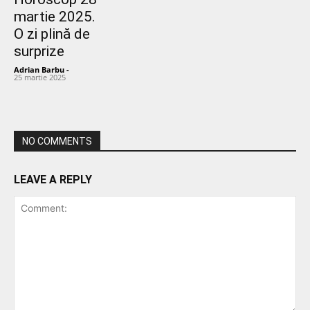
martie 2025.
O zi plină de
surprize
Adrian Barbu
-
25 martie 2025
NO COMMENTS
LEAVE A REPLY