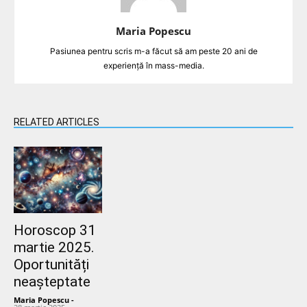
Maria Popescu
Pasiunea pentru scris m-a făcut să am peste 20 ani de
experiență în mass-media.
RELATED ARTICLES
Horoscop 31
martie 2025.
Oportunități
neașteptate
Maria Popescu
-