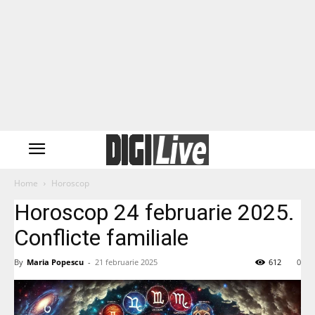
Home
Horoscop
Horoscop 24 februarie 2025.
Conflicte familiale
By
Maria Popescu
-
21 februarie 2025
612
0