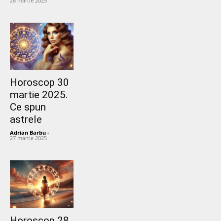
28 martie 2025
Horoscop 30
martie 2025.
Ce spun
astrele
Adrian Barbu
-
27 martie 2025
Horoscop 28