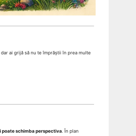
ar ai grijă să nu te împrăștii în prea multe
ți poate schimba perspectiva
. În plan