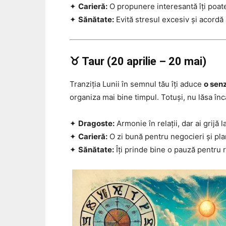
✦
Carieră:
O propunere interesantă îți poat
✦
Sănătate:
Evită stresul excesiv și acordă 
♉ Taur (20 aprilie – 20 mai)
Tranziția Lunii în semnul tău îți aduce
o senz
organiza mai bine timpul. Totuși, nu lăsa înc
✦
Dragoste:
Armonie în relații, dar ai grijă 
✦
Carieră:
O zi bună pentru negocieri și pla
✦
Sănătate:
Îți prinde bine o pauză pentru 