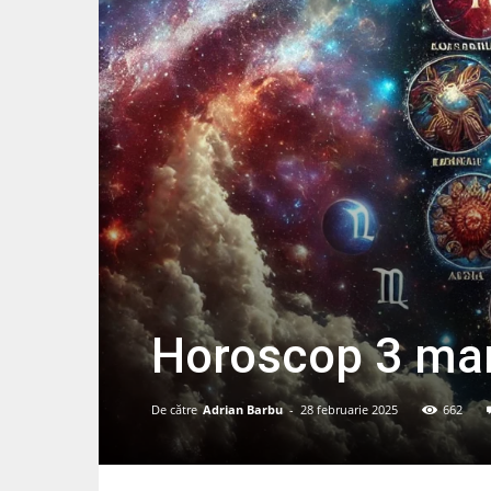
Horoscop 3 mar
De către
Adrian Barbu
-
28 februarie 2025
662