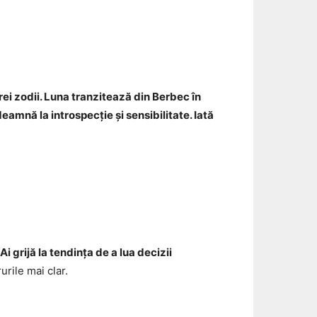
Email
ei zodii. Luna tranzitează din Berbec în
deamnă la introspecție și sensibilitate. Iată
Ai grijă la tendința de a lua decizii
urile mai clar.