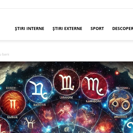
ȘTIRI INTERNE
ȘTIRI EXTERNE
SPORT
DESCOPE
u bani