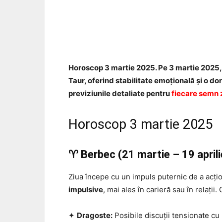
Acțiune
Horoscop 3 martie 2025. Pe 3 martie 2025, 
Taur, oferind stabilitate emoțională și o dor
previziunile detaliate pentru
fiecare semn 
Horoscop 3 martie 2025
♈ Berbec (21 martie – 19 aprili
Ziua începe cu un impuls puternic de a acțio
impulsive
, mai ales în carieră sau în relații
✦
Dragoste:
Posibile discuții tensionate cu 