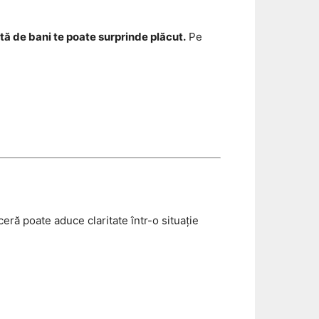
ă de bani te poate surprinde plăcut.
Pe
eră poate aduce claritate într-o situație