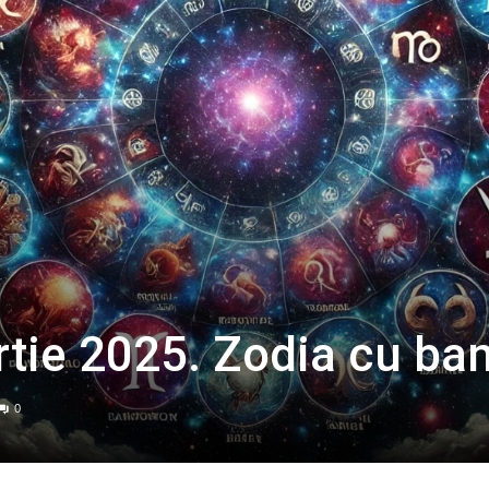
tie 2025. Zodia cu ban
0