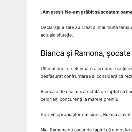
„Am greșit. Ne-am grăbit să scoatem oamenii
Declarațiile sale au creat și mai multă tensiu
actuala situație.
Bianca și Ramona, șocate 
Ultimul duel de eliminare a produs reacții 
desfășurat confruntarea și consideră că rezu
Bianca este cea mai afectată de faptul că L
celorlalți concurenți la marele premiu.
Potrivit apropiaților emisiunii, Bianca a avut
Nici Ramona nu ascunde faptul că atmosfera 