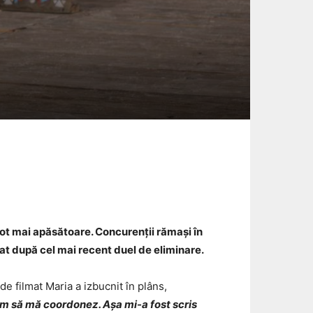
Email
ot mai apăsătoare. Concurenții rămași în
dat după cel mai recent duel de eliminare.
de filmat Maria a izbucnit în plâns,
am să mă coordonez. Așa mi-a fost scris