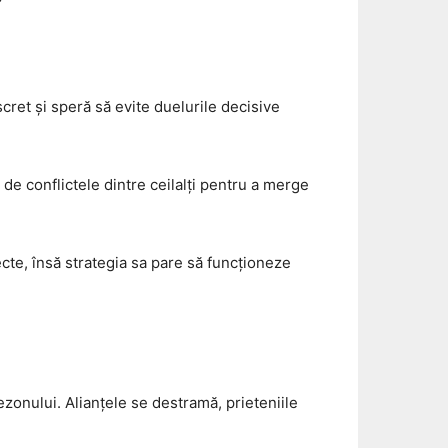
cret și speră să evite duelurile decisive
 de conflictele dintre ceilalți pentru a merge
ecte, însă strategia sa pare să funcționeze
zonului. Alianțele se destramă, prieteniile