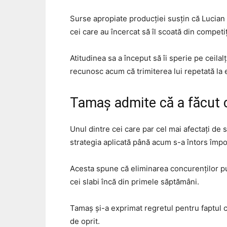
Surse apropiate producției susțin că Lucian l
cei care au încercat să îl scoată din competiț
Atitudinea sa a început să îi sperie pe ceilal
recunosc acum că trimiterea lui repetată la e
Tamaș admite că a făcut 
Unul dintre cei care par cel mai afectați de
strategia aplicată până acum s-a întors împo
Acesta spune că eliminarea concurenților pute
cei slabi încă din primele săptămâni.
Tamaș și-a exprimat regretul pentru faptul c
de oprit.