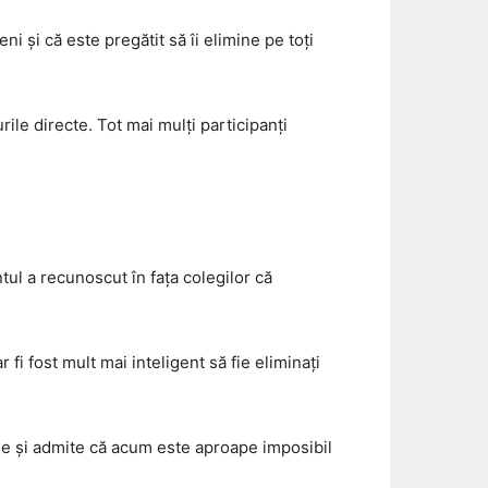
i și că este pregătit să îi elimine pe toți
rile directe. Tot mai mulți participanți
ul a recunoscut în fața colegilor că
fi fost mult mai inteligent să fie eliminați
ție și admite că acum este aproape imposibil