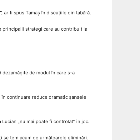
”,
ar fi spus Tamaș în discuțiile din tabără.
 principalii strategi care au contribuit la
nd dezamăgite de modul în care s-a
i în continuare reduce dramatic șansele
 Lucian „nu mai poate fi controlat” în joc.
ți se tem acum de următoarele eliminări.