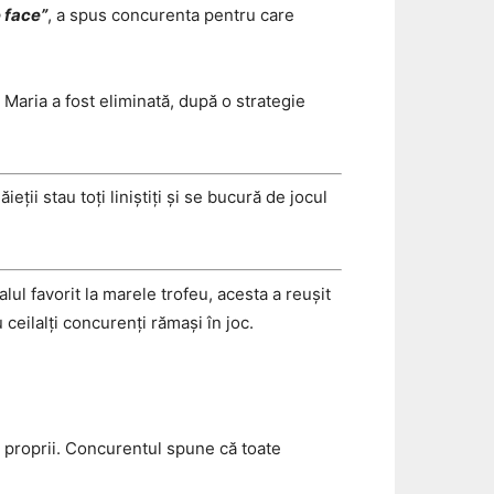
e face”
, a spus concurenta pentru care
 Maria a fost eliminată, după o strategie
eții stau toți liniștiți și se bucură de jocul
lul favorit la marele trofeu, acesta a reușit
ceilalți concurenți rămași în joc.
e proprii. Concurentul spune că toate