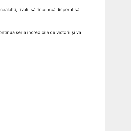
alaltă, rivalii săi încearcă disperat să
tinua seria incredibilă de victorii și va