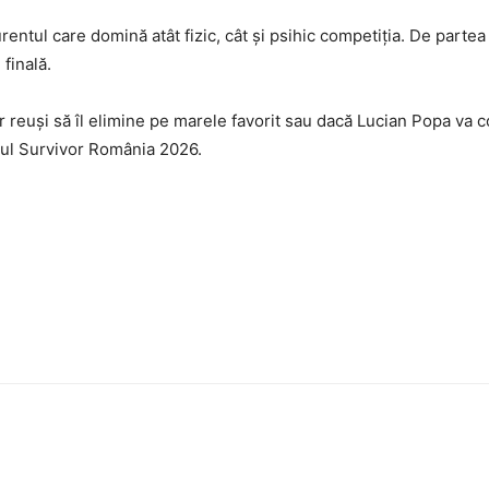
ul care domină atât fizic, cât și psihic competiția. De partea ce
finală.
reuși să îl elimine pe marele favorit sau dacă Lucian Popa va con
feul Survivor România 2026.