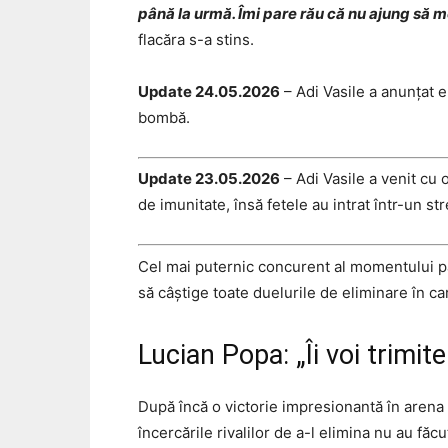
până la urmă. Îmi pare rău că nu ajung să m
flacăra s-a stins.
Update 24.05.2026
– Adi Vasile a anunțat e
bombă.
Update 23.05.2026
– Adi Vasile a venit cu o
de imunitate, însă fetele au intrat într-un str
Cel mai puternic concurent al momentului pa
să câștige toate duelurile de eliminare în ca
Lucian Popa: „Îi voi trimit
După încă o victorie impresionantă în arena 
încercările rivalilor de a-l elimina nu au făcu