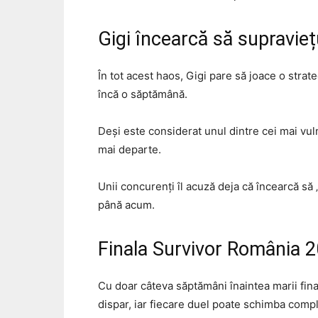
Gigi încearcă să supravie
În tot acest haos, Gigi pare să joace o strat
încă o săptămână.
Deși este considerat unul dintre cei mai vuln
mai departe.
Unii concurenți îl acuză deja că încearcă să 
până acum.
Finala Survivor România 2
Cu doar câteva săptămâni înaintea marii fina
dispar, iar fiecare duel poate schimba compl