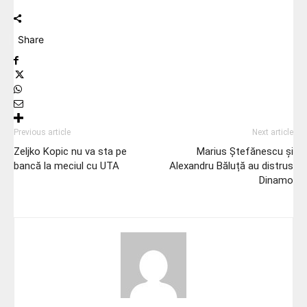
Share
Previous article
Next article
Zeljko Kopic nu va sta pe
Marius Ștefănescu și
bancă la meciul cu UTA
Alexandru Băluță au distrus
Dinamo