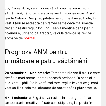
Joi, 7 noiembrie, se anticipează a fi cea mai rece zi din
săptămână, când temperaturile vor fi cuprinse între -4 și 2
grade Celsius. Deși precipitațiile se vor menține scăzute, în
vestul țării se așteaptă ca vremea să fie ceva mai umedă
decât în restul regiunilor. Frigul se va menține până pe 17
noiembrie, urmând ca, treptat, valorile termice să revină
aproape de
normal
.
Prognoza ANM pentru
următoarele patru săptămâni
29 octombrie – 4 noiembrie:
Temperaturile vor fi mai ridicate
decât în mod normal pentru această perioadă, în special în
sud-vestul țării. Ploile vor fi mai rare, regiunile vestice și nord-
vestice fiind cele mai afectate de acest deficit pluviometric.
4 – 11 noiembrie:
Frigul se va resimți în întreaga țară, iar
temperaturile medii vor fi sub cele obișnuite, în special în