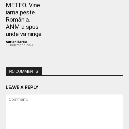
METEO. Vine
iarna peste
România.
ANM a spus
unde va ninge
Adrian Barbu
-
12 noiembrie 2024
NO COMMENTS
LEAVE A REPLY