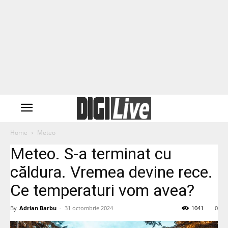
Home
Meteo
Meteo. S-a terminat cu
căldura. Vremea devine rece.
Ce temperaturi vom avea?
By
Adrian Barbu
-
31 octombrie 2024
1041
0