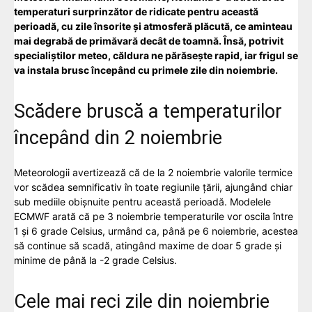
temperaturi surprinzător de ridicate pentru această
perioadă, cu zile însorite și atmosferă plăcută, ce aminteau
mai degrabă de primăvară decât de toamnă. Însă, potrivit
specialiștilor meteo, căldura ne părăsește rapid, iar frigul se
va instala brusc începând cu primele zile din noiembrie.
Scădere bruscă a temperaturilor
începând din 2 noiembrie
Meteorologii avertizează că de la 2 noiembrie valorile termice
vor scădea semnificativ în toate regiunile țării, ajungând chiar
sub mediile obișnuite pentru această perioadă. Modelele
ECMWF arată că pe 3 noiembrie temperaturile vor oscila între
1 și 6 grade Celsius, urmând ca, până pe 6 noiembrie, acestea
să continue să scadă, atingând maxime de doar 5 grade și
minime de până la -2 grade Celsius.
Cele mai reci zile din noiembrie