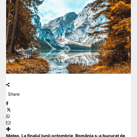
Share
Meteo. La finalul lunii octombrie, România s-a bucurat de