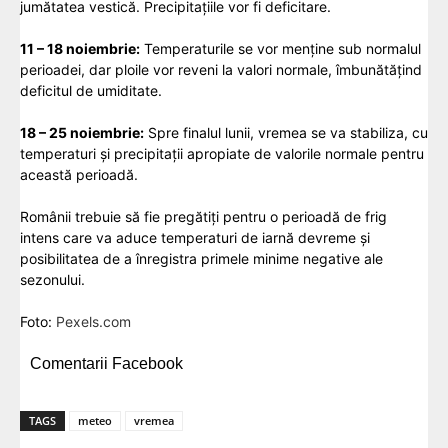
jumătatea vestică. Precipitațiile vor fi deficitare.
11 – 18 noiembrie:
Temperaturile se vor menține sub normalul
perioadei, dar ploile vor reveni la valori normale, îmbunătățind
deficitul de umiditate.
18 – 25 noiembrie:
Spre finalul lunii, vremea se va stabiliza, cu
temperaturi și precipitații apropiate de valorile normale pentru
această perioadă.
Românii trebuie să fie pregătiți pentru o perioadă de frig
intens care va aduce temperaturi de iarnă devreme și
posibilitatea de a înregistra primele minime negative ale
sezonului.
Foto:
Pexels.com
Comentarii Facebook
TAGS
meteo
vremea