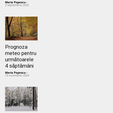
Maria Popescu
-
3 septembrie 2025
Prognoza
meteo pentru
următoarele
4 săptămâni
Maria Popescu
-
15 noiembrie 2024