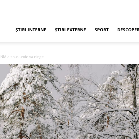
ȘTIRI INTERNE
ȘTIRI EXTERNE
SPORT
DESCOPE
ANM a spus unde va ninge