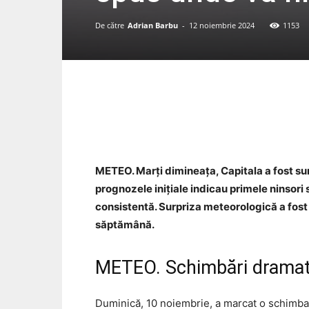
De către
Adrian Barbu
-
12 noiembrie 2024
1153
Acțiune
METEO. Marți dimineața, Capitala a fost su
prognozele inițiale indicau primele ninsori
consistentă. Surpriza meteorologică a fost 
săptămână.
METEO. Schimbări dramati
Duminică, 10 noiembrie, a marcat o schimba