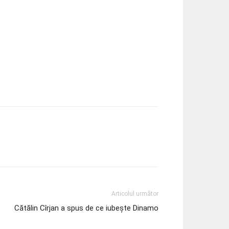
Articolul următor
Cătălin Cîrjan a spus de ce iubește Dinamo