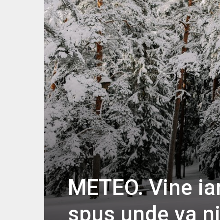
METEO. Vine ia
spus unde va n