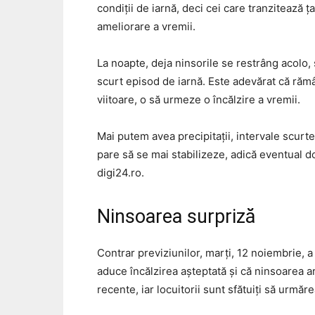
condiții de iarnă, deci cei care tranzitează
ameliorare a vremii.
La noapte, deja ninsorile se restrâng acolo, s
scurt episod de iarnă. Este adevărat că ră
viitoare, o să urmeze o încălzire a vremii.
Mai putem avea precipitații, intervale scurt
pare să se mai stabilizeze, adică eventual 
digi24.ro.
Ninsoarea surpriză
Contrar previziunilor, marți, 12 noiembrie, a
aduce încălzirea așteptată și că ninsoarea 
recente, iar locuitorii sunt sfătuiți să urmă