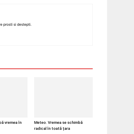
 prosti si destepti.
bă vremea în
Meteo. Vremea se schimbă
radical în toată țara