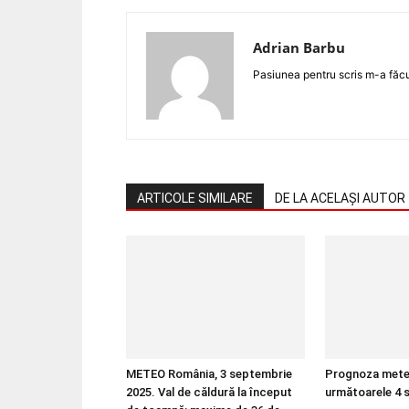
Adrian Barbu
Pasiunea pentru scris m-a făcut
ARTICOLE SIMILARE
DE LA ACELAȘI AUTOR
METEO România, 3 septembrie
Prognoza mete
2025. Val de căldură la început
următoarele 4 