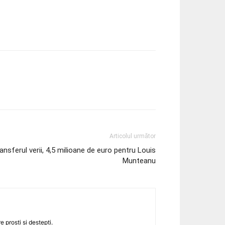
Articolul următor
ansferul verii, 4,5 milioane de euro pentru Louis
Munteanu
 prosti si destepti.