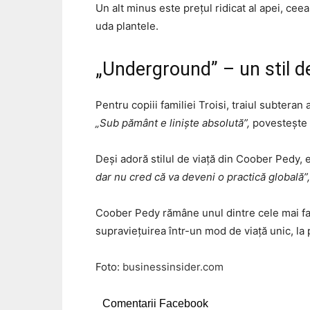
Un alt minus este prețul ridicat al apei, ceea
uda plantele.
„Underground” – un stil de
Pentru copiii familiei Troisi, traiul subteran
„Sub pământ e liniște absolută”,
povestește 
Deși adoră stilul de viață din Coober Pedy,
dar nu cred că va deveni o practică globală”,
Coober Pedy rămâne unul dintre cele mai fa
supraviețuirea într-un mod de viață unic, la
Foto:
businessinsider.com
Comentarii Facebook