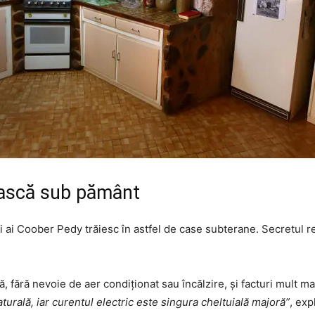
ăiască sub pământ
i ai Coober Pedy trăiesc în astfel de case subterane. Secretul re
, fără nevoie de aer condiționat sau încălzire, și facturi mult ma
naturală, iar curentul electric este singura cheltuială majoră”
, exp