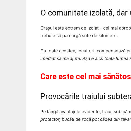
O comunitate izolată, dar 
Orașul este extrem de izolat – cel mai aprop
trebuie să parcurgă sute de kilometri.
Cu toate acestea, locuitorii compensează pri
imediat să mă ajute. Așa e aici: toată lumea s
Care este cel mai sănătos
Provocările traiului subte
Pe lângă avantajele evidente, traiul sub pămân
protector, bucăți de rocă pot cădea din tavan