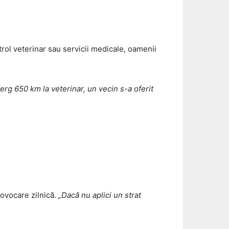
trol veterinar sau servicii medicale, oamenii
rg 650 km la veterinar, un vecin s-a oferit
rovocare zilnică.
„Dacă nu aplici un strat