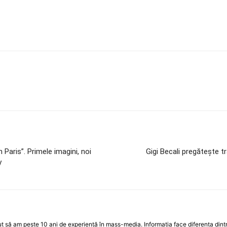
 Paris”. Primele imagini, noi
Gigi Becali pregătește tr
y
 să am peste 10 ani de experiență în mass-media. Informatia face diferenta dintre