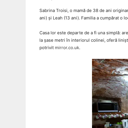
Sabrina Troisi, o mamă de 38 de ani originar
ani) și Leah (13 ani). Familia a cumpărat o l
Casa lor este departe de a fi una simplă: are 
la șase metri în interiorul colinei, oferă lin
potrivit
mirror.co.uk
.