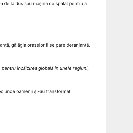
 apa de la duș sau mașina de spălat pentru a
canță, gălăgia orașelor li se pare deranjantă.
e pentru încălzirea globală în unele regiuni,
oc unde oamenii și-au transformat