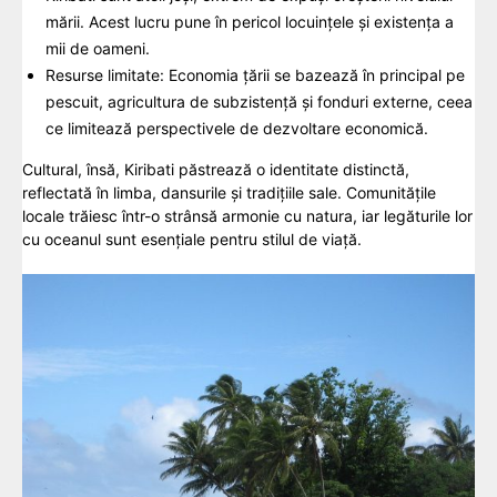
mării. Acest lucru pune în pericol locuințele și existența a
mii de oameni.
Resurse limitate: Economia țării se bazează în principal pe
pescuit, agricultura de subzistență și fonduri externe, ceea
ce limitează perspectivele de dezvoltare economică.
Cultural, însă, Kiribati păstrează o identitate distinctă,
reflectată în limba, dansurile și tradițiile sale. Comunitățile
locale trăiesc într-o strânsă armonie cu natura, iar legăturile lor
cu oceanul sunt esențiale pentru stilul de viață.