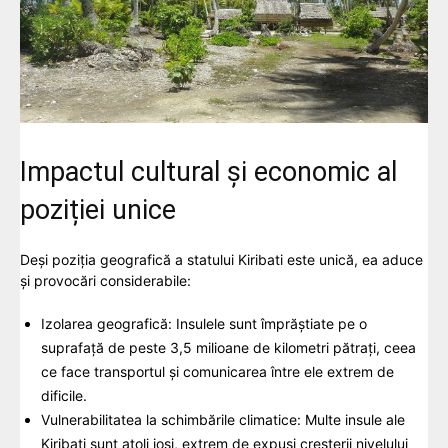
Impactul cultural și economic al
poziției unice
Deși poziția geografică a statului Kiribati este unică, ea aduce
și provocări considerabile:
Izolarea geografică: Insulele sunt împrăștiate pe o
suprafață de peste 3,5 milioane de kilometri pătrați, ceea
ce face transportul și comunicarea între ele extrem de
dificile.
Vulnerabilitatea la schimbările climatice: Multe insule ale
Kiribati sunt atoli joși, extrem de expuși creșterii nivelului