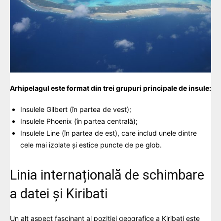
Arhipelagul este format din trei grupuri principale de insule:
Insulele Gilbert (în partea de vest);
Insulele Phoenix (în partea centrală);
Insulele Line (în partea de est), care includ unele dintre
cele mai izolate și estice puncte de pe glob.
Linia internațională de schimbare
a datei și Kiribati
Un alt aspect fascinant al poziției geografice a Kiribati este