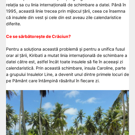
relația sa cu linia internațională de schimbare a datei. Până în
1995, această linie trecea prin mijlocul țării, ceea ce însemna
că insulele din vest și cele din est aveau zile calendaristice
diferite.
Ce se sărbătorește de Crăciun?
Pentru a soluționa această problemă și pentru a unifica fusul
orar al țării, Kiribati a mutat linia internațională de schimbare a
datei către est, astfel încât toate insulele să fie în aceeași zi
calendaristică. Prin această schimbare, insula Caroline, parte
a grupului Insulelor Line, a devenit unul dintre primele locuri de
pe Pământ care întâmpină răsăritul în fiecare zi.