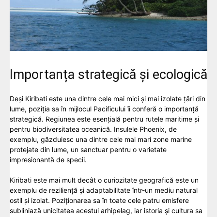
Importanța strategică și ecologică
Deși Kiribati este una dintre cele mai mici și mai izolate țări din
lume, poziția sa în mijlocul Pacificului îi conferă o importanță
strategică. Regiunea este esențială pentru rutele maritime și
pentru biodiversitatea oceanică. Insulele Phoenix, de
exemplu, găzduiesc una dintre cele mai mari zone marine
protejate din lume, un sanctuar pentru o varietate
impresionantă de specii.
Kiribati este mai mult decât o curiozitate geografică este un
exemplu de reziliență și adaptabilitate într-un mediu natural
ostil și izolat. Poziționarea sa în toate cele patru emisfere
subliniază unicitatea acestui arhipelag, iar istoria și cultura sa