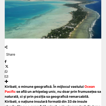
Share
Kiribati, o minune geografică. În mijlocul vastului
Ocean
Pacific
se află un arhipelag unic, nu doar prin frumusețea sa
naturală, ci și prin poziția sa geografică remarcabilă.
Kiribati, o națiune insulară formată din 33 de insule