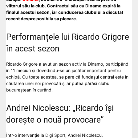
viitorul său la club. Contractul său cu Dinamo expiră la
finalul acestui sezon, iar conducerea clubului a discutat
recent despre posibila sa plecare.
Performanțele lui Ricardo Grigore
în acest sezon
Ricardo Grigore a avut un sezon activ la Dinamo, participând
în 11 meciuri și dovedindu-se un jucător important pentru
echipă. Cu toate acestea, se pare că fundașul central este în
căutarea unei noi provocări și ar putea părăsi clubul
bucureștean în curând.
Andrei Nicolescu: „Ricardo își
dorește o nouă provocare”
Într-o intervenție la
Digi Sport
, Andrei Nicolescu,