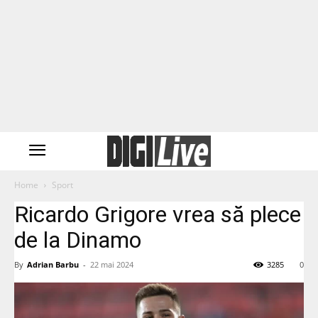
Home
Sport
Ricardo Grigore vrea să plece
de la Dinamo
By
Adrian Barbu
-
22 mai 2024
3285
0