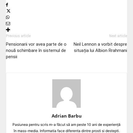
Previous article
Next article
Pensionarii vor avea parte de o
Neil Lennon a vorbit despre
nouă schimbare în sistemul de
situația lui Albion Rrahmani
pensii
Adrian Barbu
Pasiunea pentru scris m-a făcut să am peste 10 ani de experiență
în mass-media. Informatia face diferenta dintre prosti si destepti.