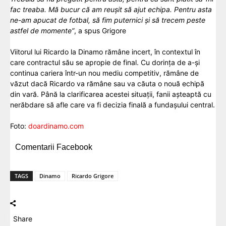
fac treaba. Mă bucur că am reușit să ajut echipa. Pentru asta
ne-am apucat de fotbal, să fim puternici și să trecem peste
astfel de momente”
, a spus Grigore
Viitorul lui Ricardo la Dinamo rămâne incert, în contextul în
care contractul său se apropie de final. Cu dorința de a-și
continua cariera într-un nou mediu competitiv, rămâne de
văzut dacă Ricardo va rămâne sau va căuta o nouă echipă
din vară. Până la clarificarea acestei situații, fanii așteaptă cu
nerăbdare să afle care va fi decizia finală a fundașului central.
Foto:
doardinamo.com
Comentarii Facebook
TAGS
Dinamo
Ricardo Grigore
Share