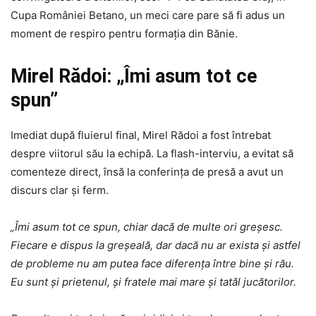
Cupa României Betano, un meci care pare să fi adus un
moment de respiro pentru formația din Bănie.
Mirel Rădoi: „Îmi asum tot ce
spun”
Imediat după fluierul final, Mirel Rădoi a fost întrebat
despre viitorul său la echipă. La flash-interviu, a evitat să
comenteze direct, însă la conferința de presă a avut un
discurs clar și ferm.
„Îmi asum tot ce spun, chiar dacă de multe ori greșesc.
Fiecare e dispus la greșeală, dar dacă nu ar exista și astfel
de probleme nu am putea face diferența între bine și rău.
Eu sunt și prietenul, și fratele mai mare și tatăl jucătorilor.