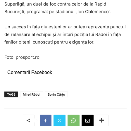
Superligă, un duel de foc contra celor de la Rapid
București, programat pe stadionul „Ion Oblemenco”.
Un succes în fața giuleștenilor ar putea reprezenta punctul
de relansare al echipei și ar întări poziția lui Rădoi în fața
fanilor olteni, cunoscuți pentru exigența lor.
Foto:
prosport.ro
Comentarii Facebook
TAGS
Mirel Rădoi
Sorin Cârțu