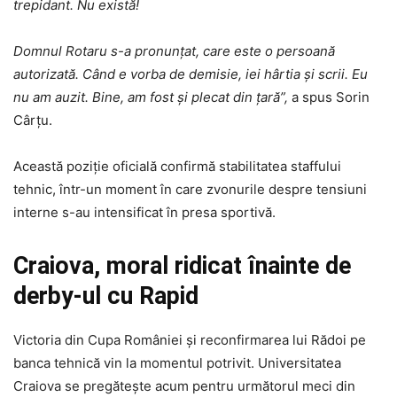
trepidant. Nu există!
Domnul Rotaru s-a pronunțat, care este o persoană
autorizată. Când e vorba de demisie, iei hârtia și scrii. Eu
nu am auzit. Bine, am fost și plecat din țară”,
a spus Sorin
Cârțu.
Această poziție oficială confirmă stabilitatea staffului
tehnic, într-un moment în care zvonurile despre tensiuni
interne s-au intensificat în presa sportivă.
Craiova, moral ridicat înainte de
derby-ul cu Rapid
Victoria din Cupa României și reconfirmarea lui Rădoi pe
banca tehnică vin la momentul potrivit. Universitatea
Craiova se pregătește acum pentru următorul meci din