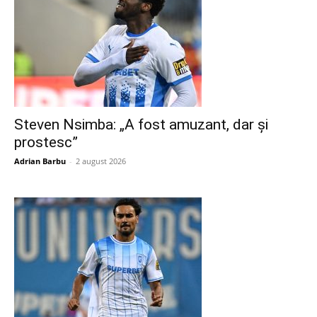
Steven Nsimba: „A fost amuzant, dar și
prostesc”
Adrian Barbu
-
2 august 2026