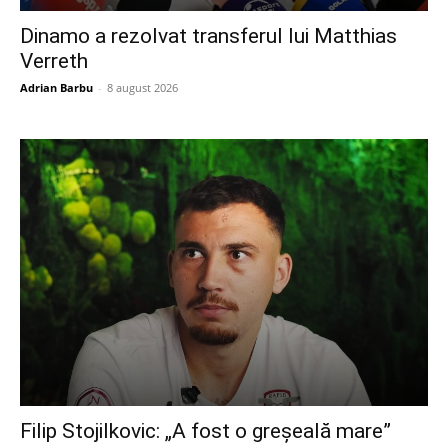
Dinamo a rezolvat transferul lui Matthias
Verreth
Adrian Barbu
-
8 august 2026
Filip Stojilkovic: „A fost o greșeală mare”