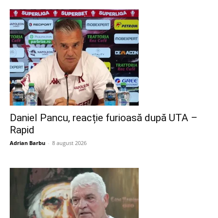
Daniel Pancu, reacție furioasă după UTA –
Rapid
Adrian Barbu
-
8 august 2026