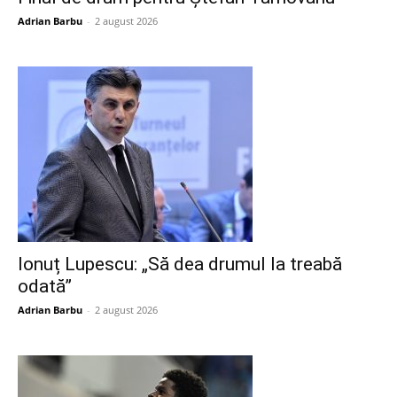
Adrian Barbu
-
2 august 2026
Ionuț Lupescu: „Să dea drumul la treabă
odată”
Adrian Barbu
-
2 august 2026