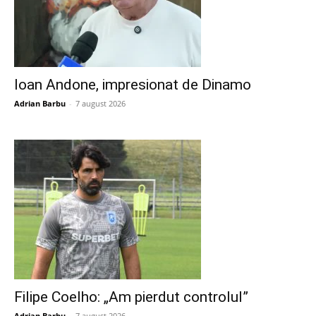
Ioan Andone, impresionat de Dinamo
Adrian Barbu
-
7 august 2026
Filipe Coelho: „Am pierdut controlul”
Adrian Barbu
-
7 august 2026