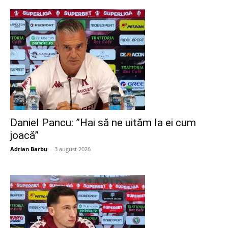
Daniel Pancu: ”Hai să ne uităm la ei cum
joacă”
Adrian Barbu
-
3 august 2026