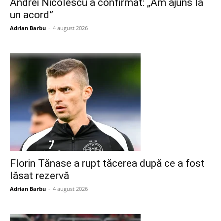
Andrei Nicolescu a confirmat: „Am ajuns la
un acord”
Adrian Barbu
-
4 august 2026
Florin Tănase a rupt tăcerea după ce a fost
lăsat rezervă
Adrian Barbu
-
4 august 2026