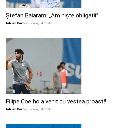
Ștefan Baiaram: „Am niște obligații”
Adrian Barbu
-
2 august 2026
Filipe Coelho a venit cu vestea proastă
Adrian Barbu
-
2 august 2026