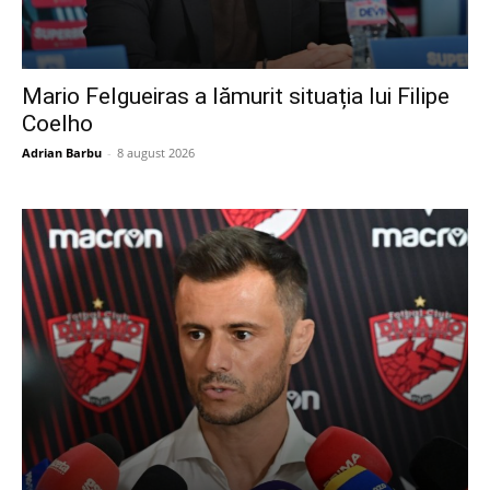
Mario Felgueiras a lămurit situația lui Filipe
Coelho
Adrian Barbu
-
8 august 2026