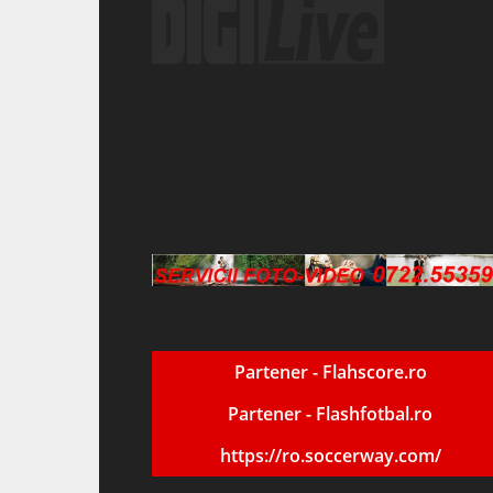
Partener - Flahscore.ro
Partener - Flashfotbal.ro
https://ro.soccerway.com/