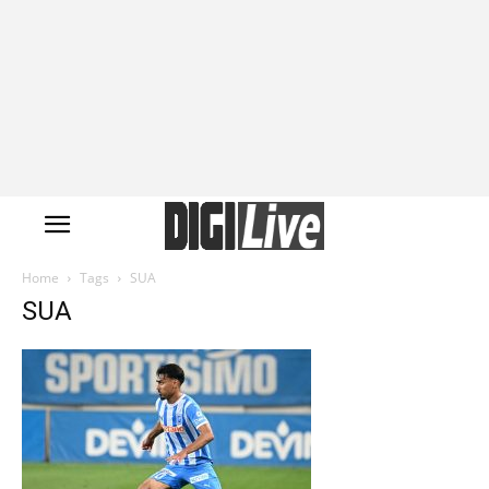
Home
Tags
SUA
SUA