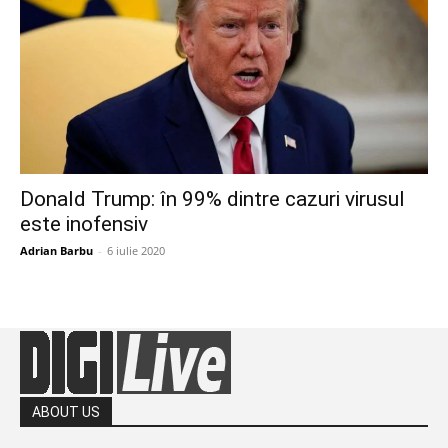
Donald Trump: în 99% dintre cazuri virusul
este inofensiv
Adrian Barbu
-
6 iulie 2020
ABOUT US