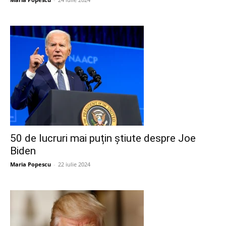
50 de lucruri mai puțin știute despre Joe
Biden
Maria Popescu
-
22 iulie 2024