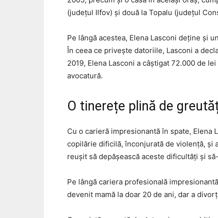
(județul Ilfov) și două la Topalu (județul Con
Pe lângă acestea, Elena Lasconi deține și un
În ceea ce privește datoriile, Lasconi a decl
2019, Elena Lasconi a câștigat 72.000 de lei (
avocatură.
O tinerețe plină de greută
Cu o carieră impresionantă în spate, Elena L
copilărie dificilă, înconjurată de violență, 
reușit să depășească aceste dificultăți și să
Pe lângă cariera profesională impresionantă,
devenit mamă la doar 20 de ani, dar a divorța