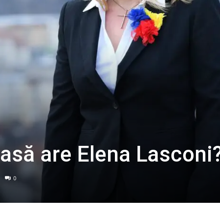
asă are Elena Lasconi
0