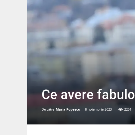
Ce avere fabulo
De către
Maria Popescu
-
8 noiembrie 2023
2251