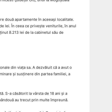
are două apartamente în aceeași localitate.
e lei. În ceea ce privește veniturile, în anul
ținut 8.213 lei de la cabinetul său de
nale din viața sa. A dezvăluit că a avut o
minare și susținere din partea familiei, a
 S-a căsătorit la vârsta de 18 ani și a
 amândouă au trecut prin multe împreună.