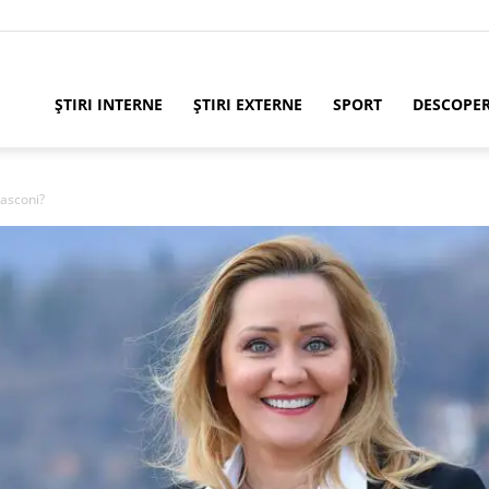
ȘTIRI INTERNE
ȘTIRI EXTERNE
SPORT
DESCOPE
Lasconi?