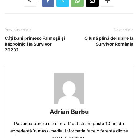
Previous article
Next article
Câți bani primesc Faimoșii și
O lună plină de iubire la
Războinicii la Survivor
Survivor România
2023?
Adrian Barbu
Pasiunea pentru scris m-a făcut să am peste 10 ani de
experiență în mass-media. Informatia face diferenta dintre