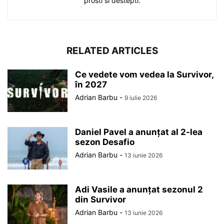
prosti si destepti.
RELATED ARTICLES
Ce vedete vom vedea la Survivor,
în 2027
Adrian Barbu
-
9 iulie 2026
Daniel Pavel a anunțat al 2-lea
sezon Desafio
Adrian Barbu
-
13 iunie 2026
Adi Vasile a anunțat sezonul 2
din Survivor
Adrian Barbu
-
13 iunie 2026