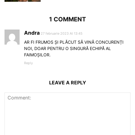
1 COMMENT
Andra
27 februarie 2023 At 13:45
AR FI FRUMOS ȘI PLĂCUT SĂ VINĂ CONCURENȚI
NOI, DOAR PENTRU O SINGURĂ ECHIPĂ AL
FAIMOȘILOR.
Reply
LEAVE A REPLY