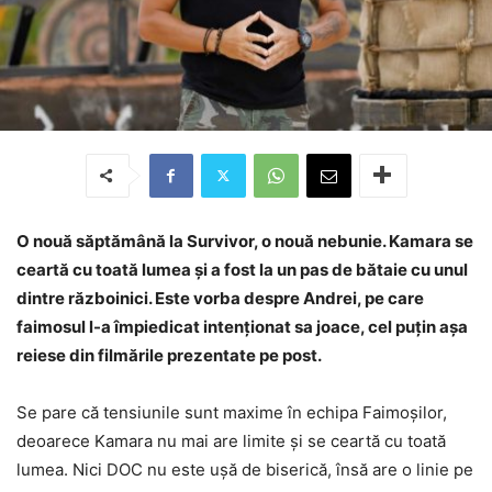
O nouă săptămână la Survivor, o nouă nebunie. Kamara se
ceartă cu toată lumea și a fost la un pas de bătaie cu unul
dintre războinici. Este vorba despre Andrei, pe care
faimosul l-a împiedicat intenționat sa joace, cel puțin așa
reiese din filmările prezentate pe post.
Se pare că tensiunile sunt maxime în echipa Faimoșilor,
deoarece Kamara nu mai are limite și se ceartă cu toată
lumea. Nici DOC nu este ușă de biserică, însă are o linie pe