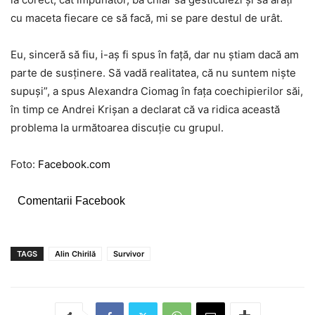
cu maceta fiecare ce să facă, mi se pare destul de urât.
Eu, sinceră să fiu, i-aș fi spus în față, dar nu știam dacă am
parte de susținere. Să vadă realitatea, că nu suntem niște
supuși”, a spus Alexandra Ciomag în fața coechipierilor săi,
în timp ce Andrei Krișan a declarat că va ridica această
problema la următoarea discuție cu grupul.
Foto:
Facebook.com
Comentarii Facebook
TAGS
Alin Chirilă
Survivor