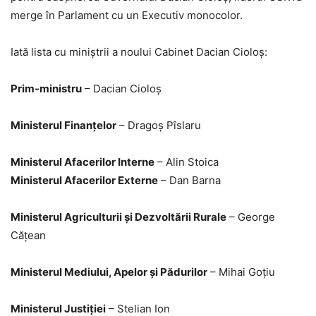
merge în Parlament cu un Executiv monocolor.
Iată lista cu miniștrii a noului Cabinet Dacian Cioloș:
Prim-ministru
– Dacian Cioloș
Ministerul Finanțelor
– Dragoș Pîslaru
Ministerul Afacerilor Interne
– Alin Stoica
Ministerul Afacerilor Externe
– Dan Barna
Ministerul Agriculturii și Dezvoltării Rurale
– George
Cățean
Ministerul Mediului, Apelor și Pădurilor
– Mihai Goțiu
Ministerul Justiției
– Stelian Ion