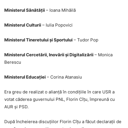
Ministerul Sănătății
– Ioana Mihăilă
Ministerul Culturii
– Iulia Popovici
Ministerul Tineretului și Sportului
– Tudor Pop
Ministerul Cercetării, Inovării și Digitalizării
– Monica
Berescu
Ministerul Educației
– Corina Atanasiu
Era greu de realizat o alianță în condițiile în care USR a
votat căderea guvernului PNL, Florin Cîțu, împreună cu
AUR și PSD.
După încheierea discuțiilor Florin Cîțu a făcut declarații de