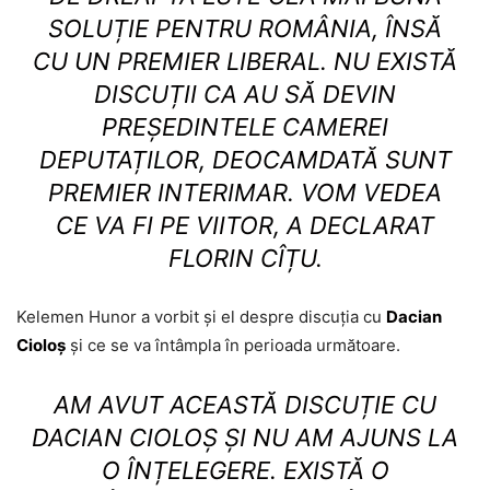
SOLUȚIE PENTRU ROMÂNIA, ÎNSĂ
CU UN PREMIER LIBERAL. NU EXISTĂ
DISCUȚII CA AU SĂ DEVIN
PREȘEDINTELE CAMEREI
DEPUTAȚILOR, DEOCAMDATĂ SUNT
PREMIER INTERIMAR. VOM VEDEA
CE VA FI PE VIITOR, A DECLARAT
FLORIN CÎȚU.
Kelemen Hunor a vorbit și el despre discuția cu
Dacian
Cioloș
și ce se va întâmpla în perioada următoare.
AM AVUT ACEASTĂ DISCUȚIE CU
DACIAN CIOLOȘ ȘI NU AM AJUNS LA
O ÎNȚELEGERE. EXISTĂ O