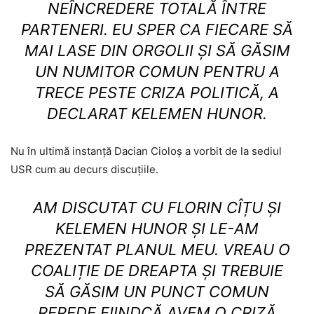
NEÎNCREDERE TOTALĂ ÎNTRE
PARTENERI. EU SPER CA FIECARE SĂ
MAI LASE DIN ORGOLII ȘI SĂ GĂSIM
UN NUMITOR COMUN PENTRU A
TRECE PESTE CRIZA POLITICĂ, A
DECLARAT KELEMEN HUNOR.
Nu în ultimă instanță Dacian Cioloș a vorbit de la sediul
USR cum au decurs discuțiile.
AM DISCUTAT CU FLORIN CÎȚU ȘI
KELEMEN HUNOR ȘI LE-AM
PREZENTAT PLANUL MEU. VREAU O
COALIȚIE DE DREAPTA ȘI TREBUIE
SĂ GĂSIM UN PUNCT COMUN
REPEDE FIINDCĂ AVEM O CRIZĂ