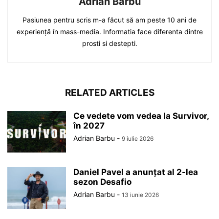
Adrian Barbu
Pasiunea pentru scris m-a făcut să am peste 10 ani de
experiență în mass-media. Informatia face diferenta dintre
prosti si destepti.
RELATED ARTICLES
Ce vedete vom vedea la Survivor,
în 2027
Adrian Barbu
-
9 iulie 2026
Daniel Pavel a anunțat al 2-lea
sezon Desafio
Adrian Barbu
-
13 iunie 2026