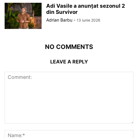
Adi Vasile a anunțat sezonul 2
din Survivor
Adrian Barbu
-
13 iunie 2026
NO COMMENTS
LEAVE A REPLY