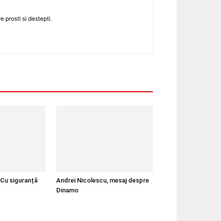
 prosti si destepti.
„Cu siguranță
Andrei Nicolescu, mesaj despre
Dinamo