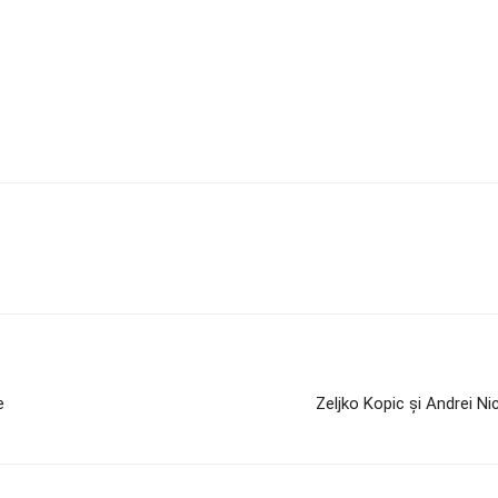
e
Zeljko Kopic și Andrei N