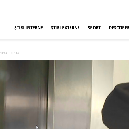
ȘTIRI INTERNE
ȘTIRI EXTERNE
SPORT
DESCOPE
zonul acesta