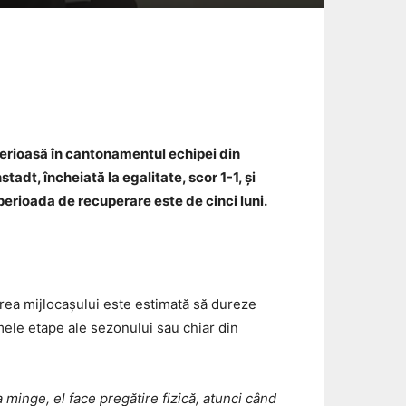
Email
 serioasă în cantonamentul echipei din
dt, încheiată la egalitate, scor 1-1, și
erioada de recuperare este de cinci luni.
area mijlocașului este estimată să dureze
imele etape ale sezonului sau chiar din
 minge, el face pregătire fizică, atunci când