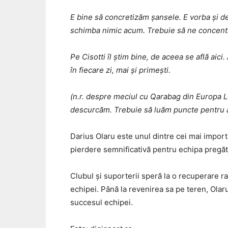
E bine să concretizăm șansele. E vorba și de 
schimba nimic acum. Trebuie să ne concen
Pe Cisotti îl știm bine, de aceea se află aici
în fiecare zi, mai și primești.
(n.r. despre meciul cu Qarabag din Europa L
descurcăm. Trebuie să luăm puncte pentru a
Darius Olaru este unul dintre cei mai importa
pierdere semnificativă pentru echipa pregăti
Clubul și suporterii speră la o recuperare ra
echipei. Până la revenirea sa pe teren, Olaru 
succesul echipei.