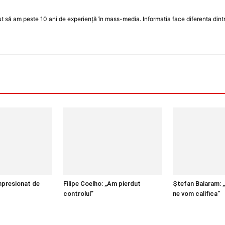
 să am peste 10 ani de experiență în mass-media. Informatia face diferenta dintre
mpresionat de
Filipe Coelho: „Am pierdut
Ștefan Baiaram: 
controlul”
ne vom califica”