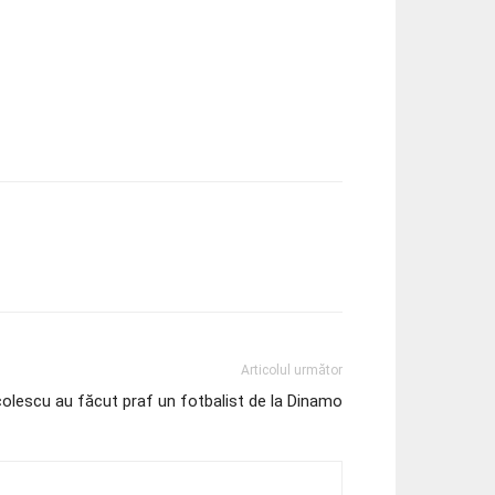
Articolul următor
icolescu au făcut praf un fotbalist de la Dinamo