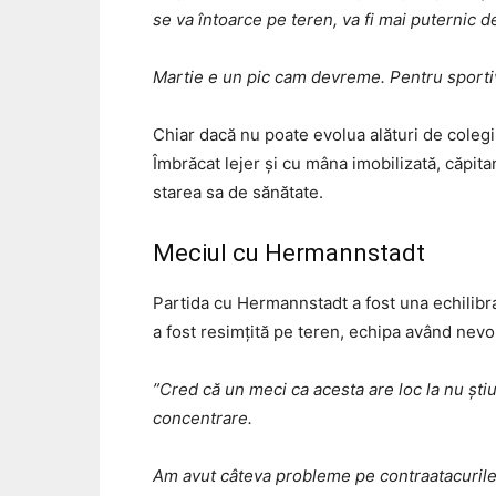
se va întoarce pe teren, va fi mai puternic dec
Martie e un pic cam devreme. Pentru sportivii
Chiar dacă nu poate evolua alături de colegi
Îmbrăcat lejer și cu mâna imobilizată, căpi
starea sa de sănătate.
Meciul cu Hermannstadt
Partida cu Hermannstadt a fost una echilibrat
a fost resimțită pe teren, echipa având nevo
”Cred că un meci ca acesta are loc la nu știu
concentrare.
Am avut câteva probleme pe contraatacurile lo