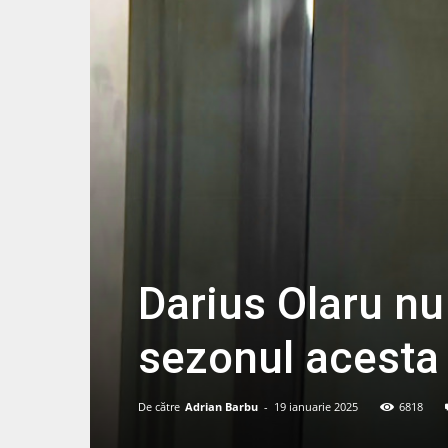
Darius Olaru nu
sezonul acesta
De către
Adrian Barbu
-
19 ianuarie 2025
6818