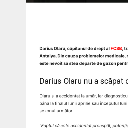
Acțiune
Darius Olaru, căpitanul de drept al
FCSB
, 
Antalya. Din cauza problemelor medicale, mi
este nevoit să stea departe de gazon pentr
Darius Olaru nu a scăpat 
Olaru s-a accidentat la umăr, iar diagnostic
până la finalul lunii aprilie sau începutul l
sezonul următor.
”Faptul că este accidentat proaspăt, potenția