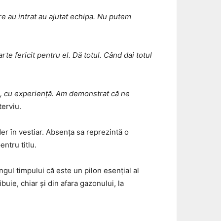
re au intrat au ajutat echipa. Nu putem
rte fericit pentru el. Dă totul. Când dai totul
ă, cu experiență. Am demonstrat că ne
terviu.
der în vestiar. Absența sa reprezintă o
ntru titlu.
gul timpului că este un pilon esențial al
buie, chiar și din afara gazonului, la