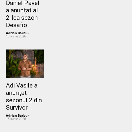
Daniel Pavel
a anunțat al
2-lea sezon
Desafio
Adrian Barbu
-
13 iunie 2026
Adi Vasile a
anunțat
sezonul 2 din
Survivor
Adrian Barbu
-
13 iunie 2026