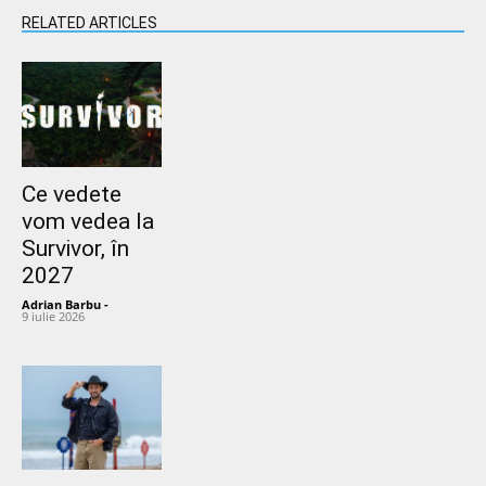
RELATED ARTICLES
Ce vedete
vom vedea la
Survivor, în
2027
Adrian Barbu
-
9 iulie 2026