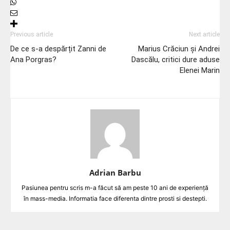
Previous article
Next article
De ce s-a despărțit Zanni de
Marius Crăciun și Andrei
Ana Porgras?
Dascălu, critici dure aduse
Elenei Marin
Adrian Barbu
Pasiunea pentru scris m-a făcut să am peste 10 ani de experiență
în mass-media. Informatia face diferenta dintre prosti si destepti.