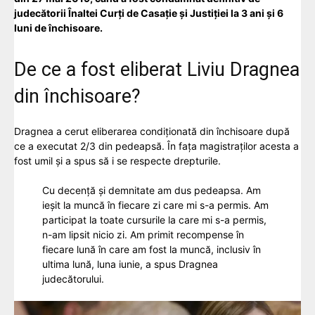
judecătorii Înaltei Curți de Casație și Justiției la 3 ani şi 6
luni de închisoare.
De ce a fost eliberat Liviu Dragnea
din închisoare?
Dragnea a cerut eliberarea condiționată din închisoare după
ce a executat 2/3 din pedeapsă. În fața magistraților acesta a
fost umil și a spus să i se respecte drepturile.
Cu decență și demnitate am dus pedeapsa. Am
ieșit la muncă în fiecare zi care mi s-a permis. Am
participat la toate cursurile la care mi s-a permis,
n-am lipsit nicio zi. Am primit recompense în
fiecare lună în care am fost la muncă, inclusiv în
ultima lună, luna iunie, a spus Dragnea
judecătorului.