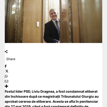
Share
Fostul lider
PSD
, Liviu Dragnea, a fost condamnat eliberat
din închisoare după ce magistrații Tribunalului Giurgiu au
aprobat cererea de eliberare. Acesta se afla în penitenciar
din 27 mai 2019, când a fost condamnat definitiv de