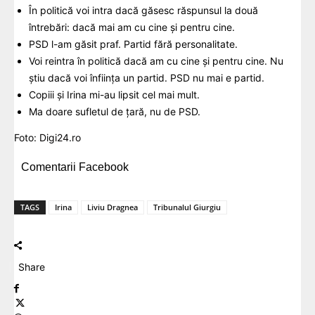
În politică voi intra dacă găsesc răspunsul la două
întrebări: dacă mai am cu cine și pentru cine.
PSD l-am găsit praf. Partid fără personalitate.
Voi reintra în politică dacă am cu cine și pentru cine. Nu
știu dacă voi înființa un partid. PSD nu mai e partid.
Copiii și Irina mi-au lipsit cel mai mult.
Ma doare sufletul de țară, nu de PSD.
Foto:
Digi24.ro
Comentarii Facebook
TAGS
Irina
Liviu Dragnea
Tribunalul Giurgiu
Share