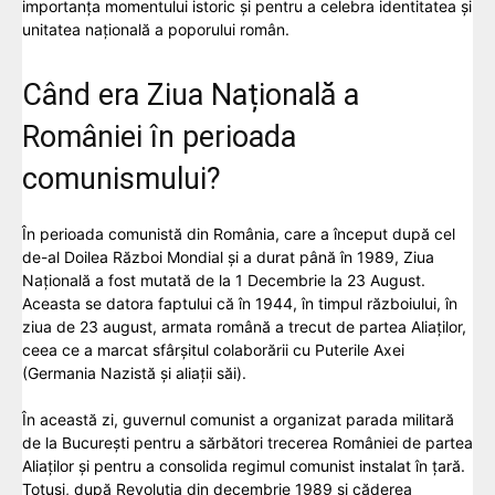
importanța momentului istoric și pentru a celebra identitatea și
unitatea națională a poporului român.
Când era Ziua Națională a
României în perioada
comunismului?
În perioada comunistă din România, care a început după cel
de-al Doilea Război Mondial și a durat până în 1989, Ziua
Națională a fost mutată de la 1 Decembrie la 23 August.
Aceasta se datora faptului că în 1944, în timpul războiului, în
ziua de 23 august, armata română a trecut de partea Aliaților,
ceea ce a marcat sfârșitul colaborării cu Puterile Axei
(Germania Nazistă și aliații săi).
În această zi, guvernul comunist a organizat parada militară
de la București pentru a sărbători trecerea României de partea
Aliaților și pentru a consolida regimul comunist instalat în țară.
Totuși, după Revoluția din decembrie 1989 și căderea