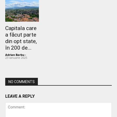
Capitala care
a făcut parte
din opt state,
în 200 de...
Adrian Barbu
-
23 ianuarie 2025
NO COMMENTS
LEAVE A REPLY