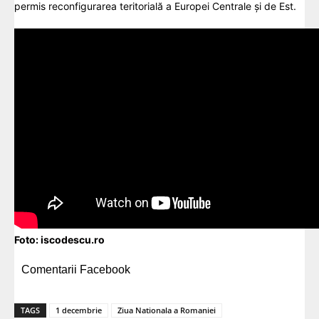
permis reconfigurarea teritorială a Europei Centrale și de Est.
Foto:
iscodescu.ro
Comentarii Facebook
TAGS
1 decembrie
Ziua Nationala a Romaniei