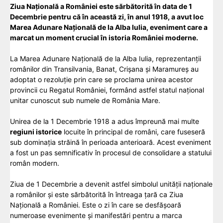
Ziua Națională a României este sărbătorită în data de 1
Decembrie pentru că în această zi, în anul 1918, a avut loc
Marea Adunare Națională de la Alba Iulia, eveniment care a
marcat un moment crucial în istoria României moderne.
La Marea Adunare Națională de la Alba Iulia, reprezentanții
românilor din Transilvania, Banat, Crișana și Maramureș au
adoptat o rezoluție prin care se proclama unirea acestor
provincii cu Regatul României, formând astfel statul național
unitar cunoscut sub numele de România Mare.
Unirea de la 1 Decembrie 1918 a adus împreună mai multe
regiuni istorice
locuite în principal de români, care fuseseră
sub dominația străină în perioada anterioară. Acest eveniment
a fost un pas semnificativ în procesul de consolidare a statului
român modern.
Ziua de 1 Decembrie a devenit astfel simbolul unității naționale
a românilor și este sărbătorită în întreaga țară ca Ziua
Națională a României. Este o zi în care se desfășoară
numeroase evenimente și manifestări pentru a marca