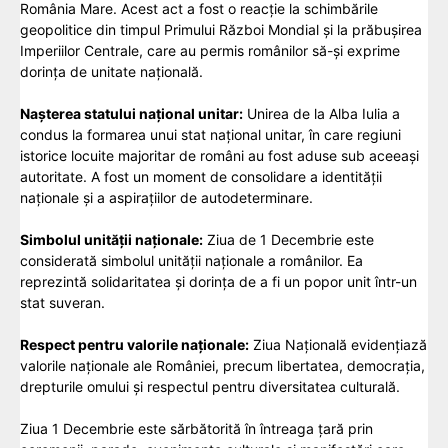
România Mare. Acest act a fost o reacție la schimbările
geopolitice din timpul Primului Război Mondial și la prăbușirea
Imperiilor Centrale, care au permis românilor să-și exprime
dorința de unitate națională.
Nașterea statului național unitar:
Unirea de la Alba Iulia a
condus la formarea unui stat național unitar, în care regiuni
istorice locuite majoritar de români au fost aduse sub aceeași
autoritate. A fost un moment de consolidare a identității
naționale și a aspirațiilor de autodeterminare.
Simbolul unității naționale:
Ziua de 1 Decembrie este
considerată simbolul unității naționale a românilor. Ea
reprezintă solidaritatea și dorința de a fi un popor unit într-un
stat suveran.
Respect pentru valorile naționale:
Ziua Națională evidențiază
valorile naționale ale României, precum libertatea, democrația,
drepturile omului și respectul pentru diversitatea culturală.
Ziua 1 Decembrie este sărbătorită în întreaga țară prin