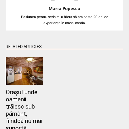
Maria Popescu
Pasiunea pentru scris m-a făcut să am peste 20 ani de
experiență în mass-media.
RELATED ARTICLES
Orașul unde
oamenii
trăiesc sub
pământ,
fiindcă nu mai
suportă