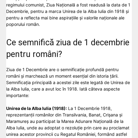
regimului comunist, Ziua Națională a fost readusă la data de 1
Decembrie, pentru a marca Unirea de la Alba Iulia din 1918 și
pentru a reflecta mai bine aspirațiile și valorile naționale ale
poporului român.
Ce semnifică ziua de 1 decembrie
pentru români?
Ziua de 1 Decembrie are o semnificație profundă pentru
români și marchează un moment esențial din istoria țării.
Semnificația principală a acestei zile este legată de Unirea de
la Alba Iulia, care a avut loc în 1918. Iată câteva aspecte
importante:
Unirea de la Alba Iulia (1918):
La 1 Decembrie 1918,
reprezentanții românilor din Transilvania, Banat, Crișana și
Maramureș au participat la Marea Adunare Națională de la
Alba Iulia, unde au adoptat o rezoluție prin care au proclamat
unirea acestor provincii cu Regatul României, formând astfel