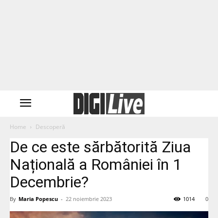
Home
Descoperă
De ce este sărbătorită Ziua
Națională a României în 1
Decembrie?
By
Maria Popescu
-
22 noiembrie 2023
1014
0