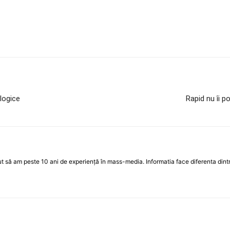
logice
Rapid nu îi p
 să am peste 10 ani de experiență în mass-media. Informatia face diferenta dintre