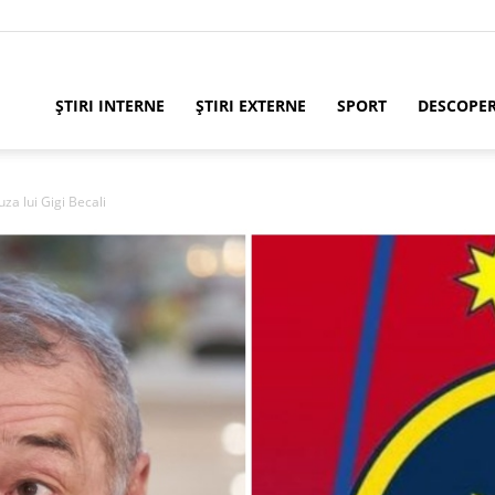
ȘTIRI INTERNE
ȘTIRI EXTERNE
SPORT
DESCOPE
za lui Gigi Becali