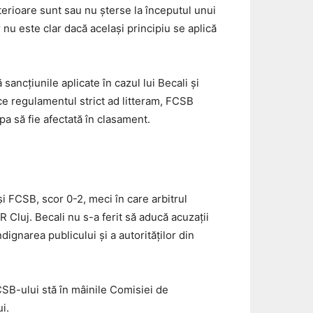
terioare sunt sau nu șterse la începutul unui
 nu este clar dacă același principiu se aplică
ancțiunile aplicate în cazul lui Becali și
ce regulamentul strict ad litteram, FCSB
pa să fie afectată în clasament.
i FCSB, scor 0-2, meci în care arbitrul
 Cluj. Becali nu s-a ferit să aducă acuzații
ndignarea publicului și a autorităților din
CSB-ului stă în mâinile Comisiei de
i.