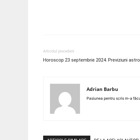
Acțiune
Articolul precedent
Horoscop 23 septembrie 2024. Previziuni astro
Adrian Barbu
Pasiunea pentru scris m-a făcut