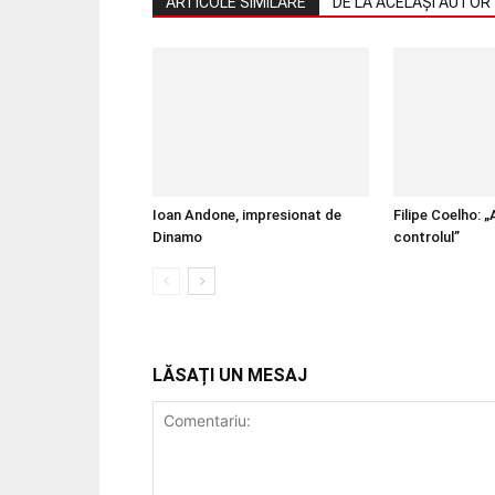
ARTICOLE SIMILARE
DE LA ACELAȘI AUTOR
Ioan Andone, impresionat de
Filipe Coelho: 
Dinamo
controlul”
LĂSAȚI UN MESAJ