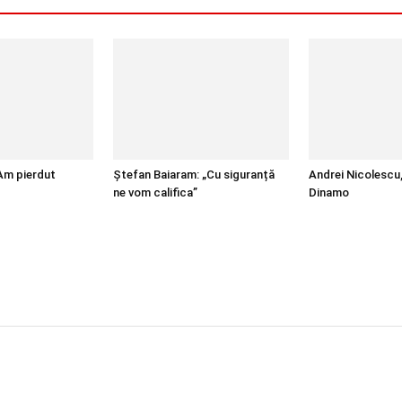
„Am pierdut
Ștefan Baiaram: „Cu siguranță
Andrei Nicolescu
ne vom califica”
Dinamo