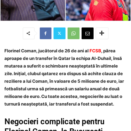
Florinel Coman, jucătorul de 26 de ani al
FCSB
, părea
aproape de un transfer în Qatar la echipa Al-Duhail, însă
mutarea a suferit o schimbare neașteptată în ultimele
zile. Inițial, clubul qatarez era dispus să achite clauza de
reziliere a lui Coman, în valoare de 5 milioane de euro, iar
fotbalistul urma să primească un salariu anual de două
milioane de euro. Cu toate acestea, negocierile au luat o
turnură neașteptată, iar transferul a fost suspendat.
Negocieri complicate pentru