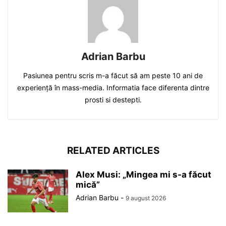
Adrian Barbu
Pasiunea pentru scris m-a făcut să am peste 10 ani de
experiență în mass-media. Informatia face diferenta dintre
prosti si destepti.
RELATED ARTICLES
Alex Musi: „Mingea mi s-a făcut
mică”
Adrian Barbu
-
9 august 2026