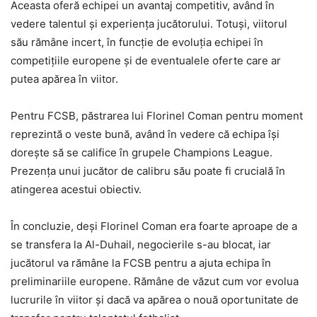
Aceasta oferă echipei un avantaj competitiv, având în
vedere talentul și experiența jucătorului. Totuși, viitorul
său rămâne incert, în funcție de evoluția echipei în
competițiile europene și de eventualele oferte care ar
putea apărea în viitor.
Pentru FCSB, păstrarea lui Florinel Coman pentru moment
reprezintă o veste bună, având în vedere că echipa își
dorește să se califice în grupele Champions League.
Prezența unui jucător de calibru său poate fi crucială în
atingerea acestui obiectiv.
În concluzie, deși Florinel Coman era foarte aproape de a
se transfera la Al-Duhail, negocierile s-au blocat, iar
jucătorul va rămâne la FCSB pentru a ajuta echipa în
preliminariile europene. Rămâne de văzut cum vor evolua
lucrurile în viitor și dacă va apărea o nouă oportunitate de