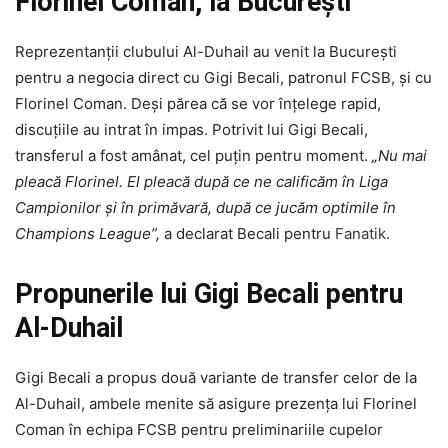
Florinel Coman, la București
Reprezentanții clubului Al-Duhail au venit la București
pentru a negocia direct cu Gigi Becali, patronul FCSB, și cu
Florinel Coman. Deși părea că se vor înțelege rapid,
discuțiile au intrat în impas. Potrivit lui Gigi Becali,
transferul a fost amânat, cel puțin pentru moment.
„Nu mai
pleacă Florinel. El pleacă după ce ne calificăm în Liga
Campionilor şi în primăvară, după ce jucăm optimile în
Champions League”,
a declarat Becali pentru
Fanatik
.
Propunerile lui Gigi Becali pentru
Al-Duhail
Gigi Becali a propus două variante de transfer celor de la
Al-Duhail, ambele menite să asigure prezența lui Florinel
Coman în echipa FCSB pentru preliminariile cupelor