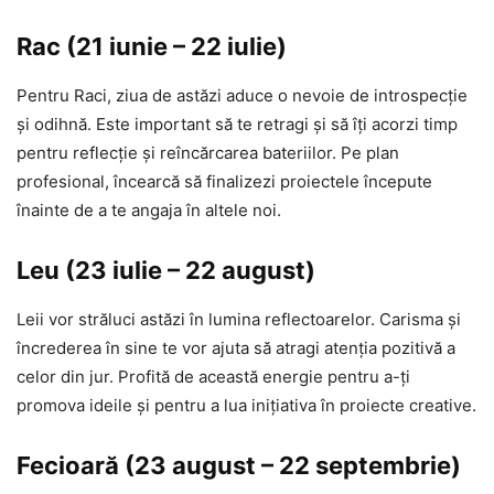
Rac (21 iunie – 22 iulie)
Pentru Raci, ziua de astăzi aduce o nevoie de introspecție
și odihnă. Este important să te retragi și să îți acorzi timp
pentru reflecție și reîncărcarea bateriilor. Pe plan
profesional, încearcă să finalizezi proiectele începute
înainte de a te angaja în altele noi.
Leu (23 iulie – 22 august)
Leii vor străluci astăzi în lumina reflectoarelor. Carisma și
încrederea în sine te vor ajuta să atragi atenția pozitivă a
celor din jur. Profită de această energie pentru a-ți
promova ideile și pentru a lua inițiativa în proiecte creative.
Fecioară (23 august – 22 septembrie)