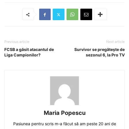
Previous article
Next article
FCSB a găsit atacantul de
Survivor se pregătește de
Liga Campionilor?
sezonul 6, la Pro TV
Maria Popescu
Pasiunea pentru scris m-a făcut să am peste 20 ani de