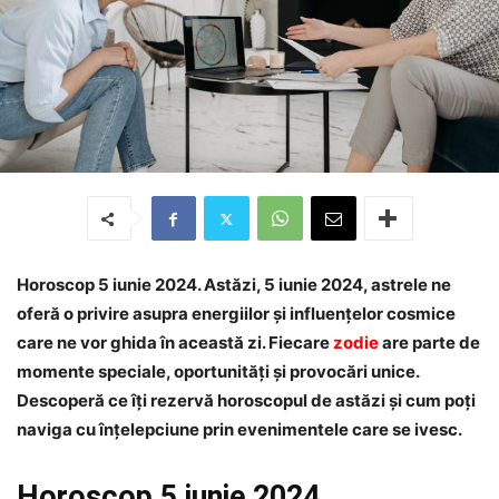
Horoscop 5 iunie 2024. Astăzi, 5 iunie 2024, astrele ne
oferă o privire asupra energiilor și influențelor cosmice
care ne vor ghida în această zi. Fiecare
zodie
are parte de
momente speciale, oportunități și provocări unice.
Descoperă ce îți rezervă horoscopul de astăzi și cum poți
naviga cu înțelepciune prin evenimentele care se ivesc.
Horoscop 5 iunie 2024