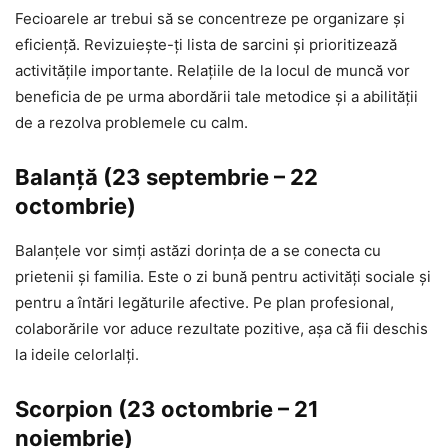
Fecioarele ar trebui să se concentreze pe organizare și
eficiență. Revizuiește-ți lista de sarcini și prioritizează
activitățile importante. Relațiile de la locul de muncă vor
beneficia de pe urma abordării tale metodice și a abilității
de a rezolva problemele cu calm.
Balanță (23 septembrie – 22
octombrie)
Balanțele vor simți astăzi dorința de a se conecta cu
prietenii și familia. Este o zi bună pentru activități sociale și
pentru a întări legăturile afective. Pe plan profesional,
colaborările vor aduce rezultate pozitive, așa că fii deschis
la ideile celorlalți.
Scorpion (23 octombrie – 21
noiembrie)