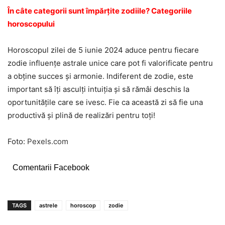
În câte categorii sunt împărțite zodiile? Categoriile
horoscopului
Horoscopul zilei de 5 iunie 2024 aduce pentru fiecare
zodie influențe astrale unice care pot fi valorificate pentru
a obține succes și armonie. Indiferent de zodie, este
important să îți asculți intuiția și să rămâi deschis la
oportunitățile care se ivesc. Fie ca această zi să fie una
productivă și plină de realizări pentru toți!
Foto:
Pexels.com
Comentarii Facebook
TAGS
astrele
horoscop
zodie