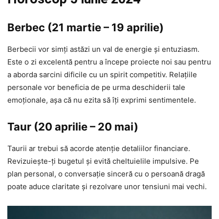
Berbec (21 martie – 19 aprilie)
Berbecii vor simți astăzi un val de energie și entuziasm.
Este o zi excelentă pentru a începe proiecte noi sau pentru
a aborda sarcini dificile cu un spirit competitiv. Relațiile
personale vor beneficia de pe urma deschiderii tale
emoționale, așa că nu ezita să îți exprimi sentimentele.
Taur (20 aprilie – 20 mai)
Taurii ar trebui să acorde atenție detaliilor financiare.
Revizuiește-ți bugetul și evită cheltuielile impulsive. Pe
plan personal, o conversație sinceră cu o persoană dragă
poate aduce claritate și rezolvare unor tensiuni mai vechi.