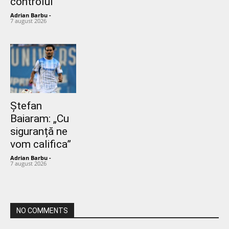
controlul”
Adrian Barbu
-
7 august 2026
Ștefan
Baiaram: „Cu
siguranță ne
vom califica”
Adrian Barbu
-
7 august 2026
NO COMMENTS