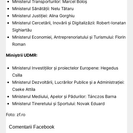
Ministerul Transporturilor: Marcel Boloş
Ministerul Sănătăţii: Nelu Tătaru
Ministerul Justiției: Alina Gorghiu
Ministerul Cercetării, Inovării și Digitalizăzii: Robert-Ionatan
Sighiartău
Ministerul Economiei, Antreprenoriatului și Turismului: Florin
Roman
Miniștrii UDMR:
Ministerul Investițiilor și proiectelor Europene: Hegedus
Csilla
Ministerul Dezvoltării, Lucrărilor Publice și a Administrației:
Cseke Attila
Ministerul Mediului, Apelor și Pădurilor: Tánczos Barna
Ministerul Tineretului și Sportului: Novak Eduard
Foto:
zf.ro
Comentarii Facebook