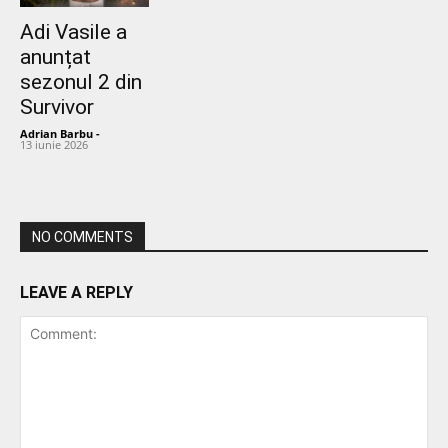
Adi Vasile a
anunțat
sezonul 2 din
Survivor
Adrian Barbu
-
13 iunie 2026
NO COMMENTS
LEAVE A REPLY