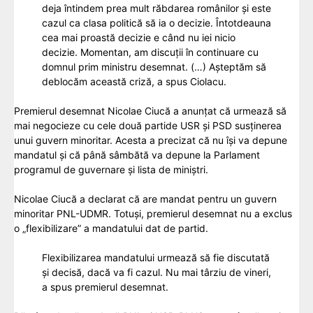
deja întindem prea mult răbdarea românilor şi este
cazul ca clasa politică să ia o decizie. Întotdeauna
cea mai proastă decizie e când nu iei nicio
decizie. Momentan, am discuţii în continuare cu
domnul prim ministru desemnat. (…) Aşteptăm să
deblocăm această criză, a spus Ciolacu.
Premierul desemnat Nicolae Ciucă a anunțat că urmează să
mai negocieze cu cele două partide USR și PSD susținerea
unui guvern minoritar. Acesta a precizat că nu își va depune
mandatul și că până sâmbătă va depune la Parlament
programul de guvernare și lista de miniștri.
Nicolae Ciucă a declarat că are mandat pentru un guvern
minoritar PNL-UDMR. Totuși, premierul desemnat nu a exclus
o „flexibilizare” a mandatului dat de partid.
Flexibilizarea mandatului urmează să fie discutată
și decisă, dacă va fi cazul. Nu mai târziu de vineri,
a spus premierul desemnat.