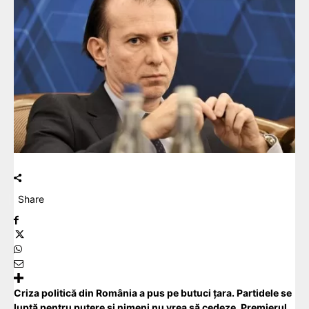
Share
Criza politică din România a pus pe butuci țara. Partidele se
luptă pentru putere și nimeni nu vrea să cedeze. Premierul