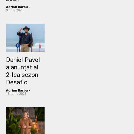
Adrian Barbu
-
9 iulie 2026
Daniel Pavel
a anunțat al
2-lea sezon
Desafio
Adrian Barbu
-
13 iunie 2026