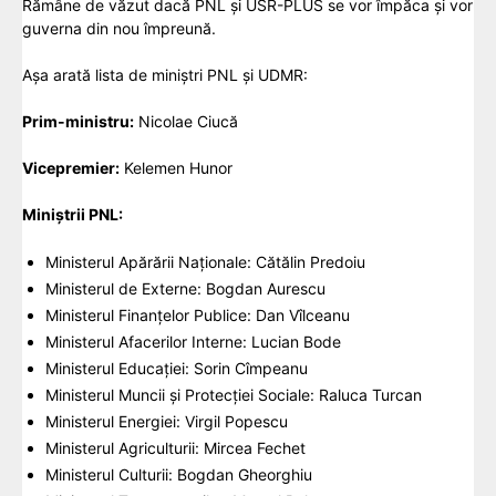
Rămâne de văzut dacă PNL și USR-PLUS se vor împăca și vor
guverna din nou împreună.
Așa arată lista de miniștri PNL și UDMR:
Prim-ministru:
Nicolae Ciucă
Vicepremier:
Kelemen Hunor
Miniștrii PNL:
Ministerul Apărării Naţionale: Cătălin Predoiu
Ministerul de Externe: Bogdan Aurescu
Ministerul Finanțelor Publice: Dan Vîlceanu
Ministerul Afacerilor Interne: Lucian Bode
Ministerul Educației: Sorin Cîmpeanu
Ministerul Muncii şi Protecţiei Sociale: Raluca Turcan
Ministerul Energiei: Virgil Popescu
Ministerul Agriculturii: Mircea Fechet
Ministerul Culturii: Bogdan Gheorghiu