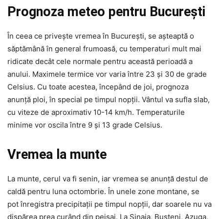
Prognoza meteo pentru București
În ceea ce privește vremea în București, se așteaptă o
săptămână în general frumoasă, cu temperaturi mult mai
ridicate decât cele normale pentru această perioadă a
anului. Maximele termice vor varia între 23 și 30 de grade
Celsius. Cu toate acestea, începând de joi, prognoza
anunță ploi, în special pe timpul nopții. Vântul va sufla slab,
cu viteze de aproximativ 10-14 km/h. Temperaturile
minime vor oscila între 9 și 13 grade Celsius.
Vremea la munte
La munte, cerul va fi senin, iar vremea se anunță destul de
caldă pentru luna octombrie. În unele zone montane, se
pot înregistra precipitații pe timpul nopții, dar soarele nu va
dispărea prea curând din peisaj. La Sinaia, Bușteni, Azuga,