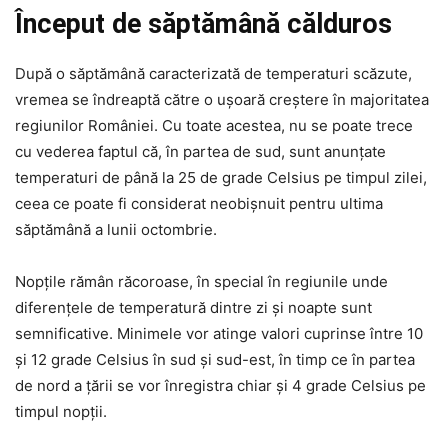
Început de săptămână călduros
După o săptămână caracterizată de temperaturi scăzute,
vremea se îndreaptă către o ușoară creștere în majoritatea
regiunilor României. Cu toate acestea, nu se poate trece
cu vederea faptul că, în partea de sud, sunt anunțate
temperaturi de până la 25 de grade Celsius pe timpul zilei,
ceea ce poate fi considerat neobișnuit pentru ultima
săptămână a lunii octombrie.
Nopțile rămân răcoroase, în special în regiunile unde
diferențele de temperatură dintre zi și noapte sunt
semnificative. Minimele vor atinge valori cuprinse între 10
și 12 grade Celsius în sud și sud-est, în timp ce în partea
de nord a țării se vor înregistra chiar și 4 grade Celsius pe
timpul nopții.