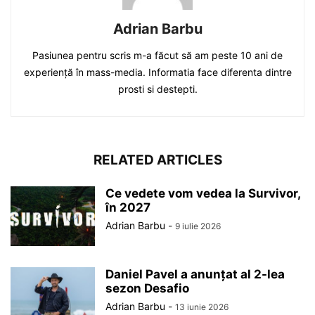
Adrian Barbu
Pasiunea pentru scris m-a făcut să am peste 10 ani de
experiență în mass-media. Informatia face diferenta dintre
prosti si destepti.
RELATED ARTICLES
Ce vedete vom vedea la Survivor,
în 2027
Adrian Barbu
-
9 iulie 2026
Daniel Pavel a anunțat al 2-lea
sezon Desafio
Adrian Barbu
-
13 iunie 2026