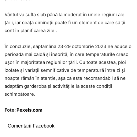
Vântul va sufla slab până la moderat în unele regiuni ale
țării, iar ceața dimineții poate fi un element de care să ții
cont în planificarea zilei.
În concluzie, săptămâna 23-29 octombrie 2023 ne aduce o
perioadă mai caldă și însorită, în care temperaturile cresc
ușor în majoritatea regiunilor țării. Cu toate acestea, ploi
izolate și variații semnificative de temperatură între zi și
noapte rămân în atenție, așa că este recomandabil să ne
adaptăm garderoba și activitățile la aceste condiții
schimbătoare.
Foto:
Pexels.com
Comentarii Facebook