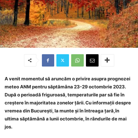
A venit momentul să aruncăm o privire asupra prognozei
meteo ANM pentru săptămâna 23-29 octombrie 2023.
După o perioadă friguroasă, temperaturile par să fie în
creștere în majoritatea zonelor țării. Cu informații despre
vremea din București, la munte și în întreaga țară,în
ultima săptămână a lunii octombrie, în rândurile de mai
jos.