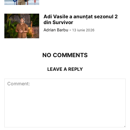
Adi Vasile a anunțat sezonul 2
din Survivor
Adrian Barbu
-
13 iunie 2026
NO COMMENTS
LEAVE A REPLY