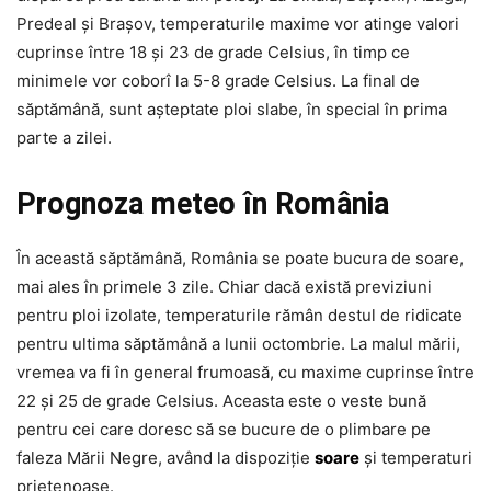
Predeal și Brașov, temperaturile maxime vor atinge valori
cuprinse între 18 și 23 de grade Celsius, în timp ce
minimele vor coborî la 5-8 grade Celsius. La final de
săptămână, sunt așteptate ploi slabe, în special în prima
parte a zilei.
Prognoza meteo în România
În această săptămână, România se poate bucura de soare,
mai ales în primele 3 zile. Chiar dacă există previziuni
pentru ploi izolate, temperaturile rămân destul de ridicate
pentru ultima săptămână a lunii octombrie. La malul mării,
vremea va fi în general frumoasă, cu maxime cuprinse între
22 și 25 de grade Celsius. Aceasta este o veste bună
pentru cei care doresc să se bucure de o plimbare pe
faleza Mării Negre, având la dispoziție
soare
și temperaturi
prietenoase.