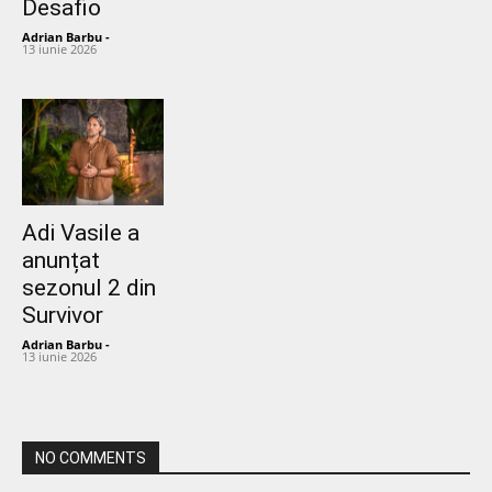
Desafio
Adrian Barbu
-
13 iunie 2026
Adi Vasile a
anunțat
sezonul 2 din
Survivor
Adrian Barbu
-
13 iunie 2026
NO COMMENTS