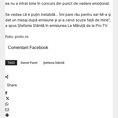
ea nu a intrat bine în concurs din punct de vedere emoțional.
Se vedea că e puțin instabilă… Îmi pare rău pentru ea! Mi-a și
dat un mesaj după emisiune și și-a cerut scuze față de mine”,
a spus Ștefania Stănilă în emisiunea La Măruță de la Pro TV.
Foto:
protv.ro
Comentarii Facebook
TAGS
Daniel Pavel
Ștefania Stănilă
Share