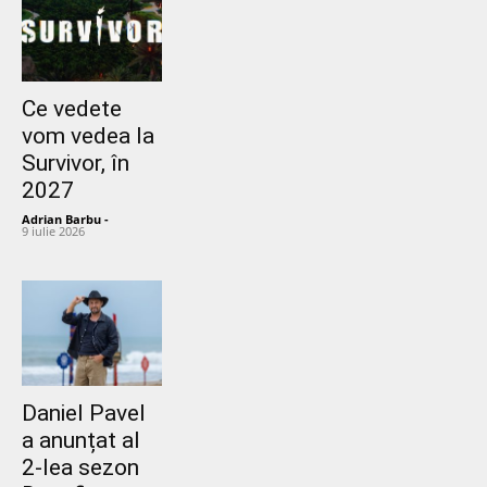
Ce vedete
vom vedea la
Survivor, în
2027
Adrian Barbu
-
9 iulie 2026
Daniel Pavel
a anunțat al
2-lea sezon