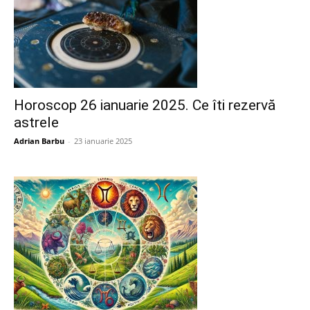
Horoscop 26 ianuarie 2025. Ce îti rezervă
astrele
Adrian Barbu
-
23 ianuarie 2025