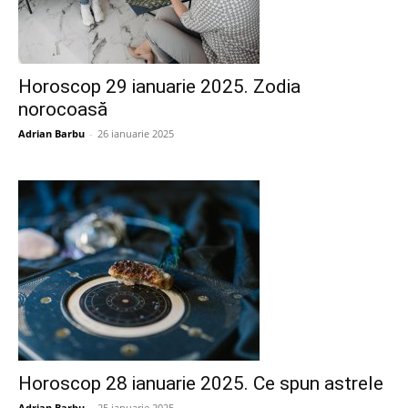
Horoscop 29 ianuarie 2025. Zodia
norocoasă
Adrian Barbu
-
26 ianuarie 2025
Horoscop 28 ianuarie 2025. Ce spun astrele
Adrian Barbu
-
25 ianuarie 2025