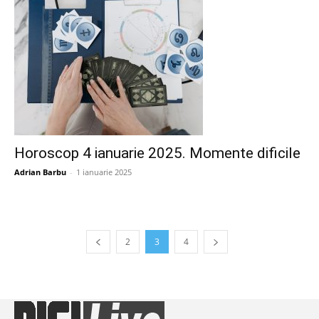
Horoscop 4 ianuarie 2025. Momente dificile
Adrian Barbu
-
1 ianuarie 2025
2
3
4