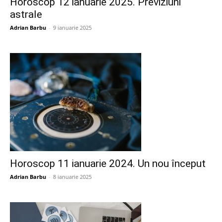
Horoscop 12 ianuarie 2025. Previziuni
astrale
Adrian Barbu
-
9 ianuarie 2025
Horoscop 11 ianuarie 2024. Un nou început
Adrian Barbu
-
8 ianuarie 2025