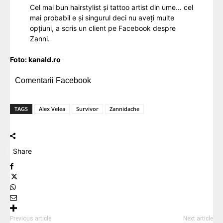
Cel mai bun hairstylist și tattoo artist din ume… cel
mai probabil e și singurul deci nu aveți multe
opțiuni, a scris un client pe Facebook despre
Zanni.
Foto:
kanald.ro
Comentarii Facebook
TAGS
Alex Velea
Survivor
Zannidache
Share
Previous article
Next article