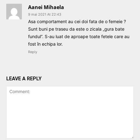
Aanei Mihaela
9 mai 2021 At 22:43
Asa comportament au cei doi fata de o femeie ?
Sunt buni pe traseu da este o zicala „gura bate
fundul”. S-au luat de aproape toate fetele care au
fost în echipa lor.
Reply
LEAVE A REPLY