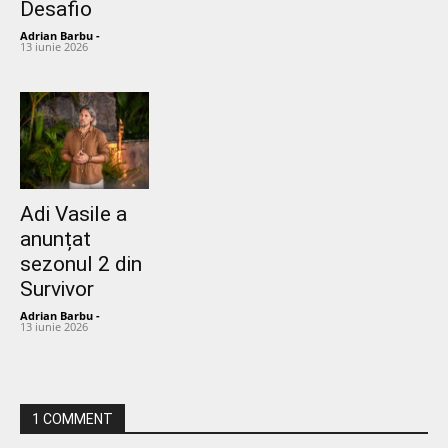
Desafio
Adrian Barbu
-
13 iunie 2026
Adi Vasile a
anunțat
sezonul 2 din
Survivor
Adrian Barbu
-
13 iunie 2026
1 COMMENT