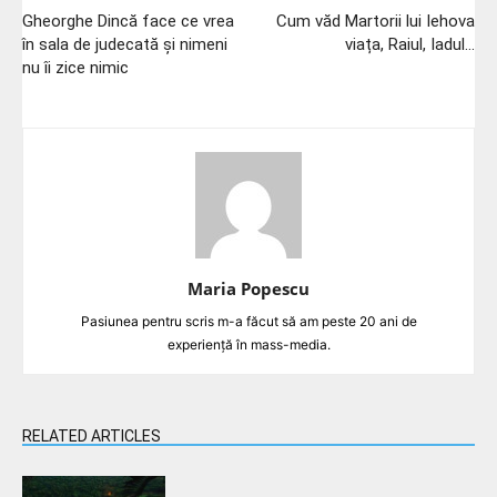
Gheorghe Dincă face ce vrea
Cum văd Martorii lui Iehova
în sala de judecată și nimeni
viața, Raiul, Iadul…
nu îi zice nimic
Maria Popescu
Pasiunea pentru scris m-a făcut să am peste 20 ani de
experiență în mass-media.
RELATED ARTICLES