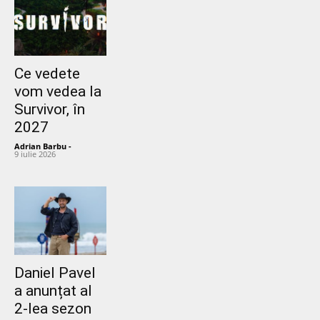
Ce vedete
vom vedea la
Survivor, în
2027
Adrian Barbu
-
9 iulie 2026
Daniel Pavel
a anunțat al
2-lea sezon