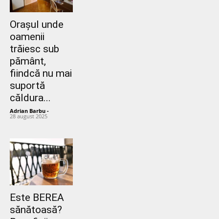
Orașul unde
oamenii
trăiesc sub
pământ,
fiindcă nu mai
suportă
căldura...
Adrian Barbu
-
28 august 2025
Este BEREA
sănătoasă?