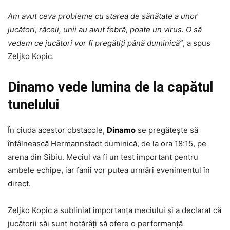
Am avut ceva probleme cu starea de sănătate a unor
jucători, răceli, unii au avut febră, poate un virus. O să
vedem ce jucători vor fi pregătiți până duminică”
, a spus
Zeljko Kopic.
Dinamo vede lumina de la capătul
tunelului
În ciuda acestor obstacole,
Dinamo
se pregătește să
întâlnească Hermannstadt duminică, de la ora 18:15, pe
arena din Sibiu. Meciul va fi un test important pentru
ambele echipe, iar fanii vor putea urmări evenimentul în
direct.
Zeljko Kopic a subliniat importanța meciului și a declarat că
jucătorii săi sunt hotărâți să ofere o performanță