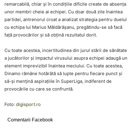
remarcabilă, chiar și în condițiile dificile create de absența
unor membri cheie ai echipei. Cu doar două zile înaintea
partidei, antrenorul croat a analizat strategia pentru duelul
cu echipa lui Marius Măldărășanu, pregătindu-se să facă
față provocărilor și să obțină rezultatul dorit.
Cu toate acestea, incertitudinea din jurul stării de sănătate
a jucătorilor și impactul virusului asupra echipei adaugă un
element imprevizibil înaintea meciului. Cu toate acestea,
Dinamo rămâne hotărâtă să lupte pentru fiecare punct și
să-și mențină aspirațiile în SuperLiga, indiferent de
provocările cu care se confruntă.
Foto:
digisport.ro
Comentarii Facebook