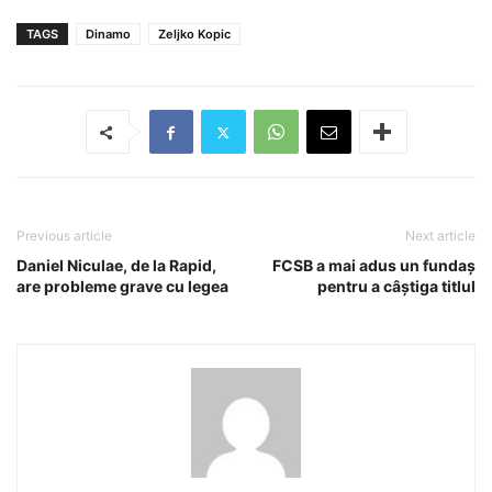
TAGS
Dinamo
Zeljko Kopic
Previous article
Next article
Daniel Niculae, de la Rapid,
FCSB a mai adus un fundaș
are probleme grave cu legea
pentru a câștiga titlul