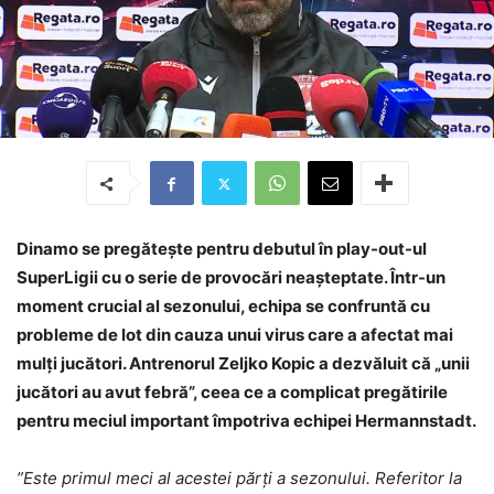
Dinamo se pregătește pentru debutul în play-out-ul
SuperLigii cu o serie de provocări neașteptate. Într-un
moment crucial al sezonului, echipa se confruntă cu
probleme de lot din cauza unui virus care a afectat mai
mulți jucători. Antrenorul Zeljko Kopic a dezvăluit că „unii
jucători au avut febră”, ceea ce a complicat pregătirile
pentru meciul important împotriva echipei Hermannstadt.
”Este primul meci al acestei părți a sezonului. Referitor la