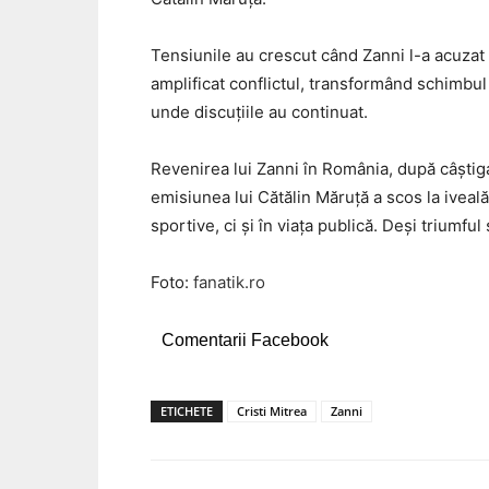
Tensiunile au crescut când Zanni l-a acuzat
amplificat conflictul, transformând schimbul d
unde discuțiile au continuat.
Revenirea lui Zanni în România, după câștigar
emisiunea lui Cătălin Măruță a scos la iveală
sportive, ci și în viața publică. Deși triumfu
Foto:
fanatik.ro
Comentarii Facebook
ETICHETE
Cristi Mitrea
Zanni