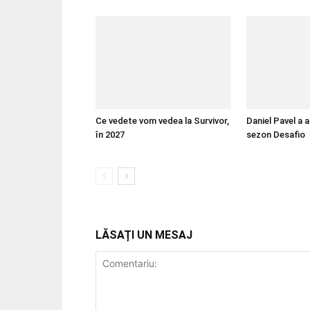
Ce vedete vom vedea la Survivor,
Daniel Pavel a a
în 2027
sezon Desafio
LĂSAȚI UN MESAJ