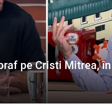
praf pe Cristi Mitrea, în