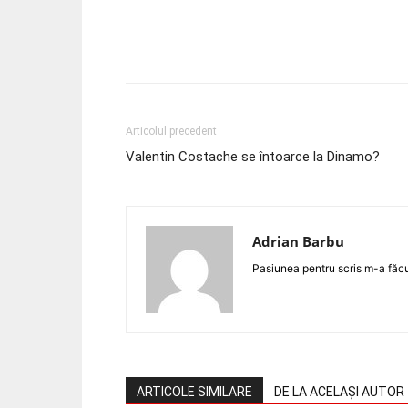
Acțiune
Articolul precedent
Valentin Costache se întoarce la Dinamo?
Adrian Barbu
Pasiunea pentru scris m-a făcut
ARTICOLE SIMILARE
DE LA ACELAȘI AUTOR