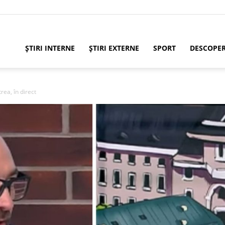
ȘTIRI INTERNE
ȘTIRI EXTERNE
SPORT
DESCOPE
trea, în direct