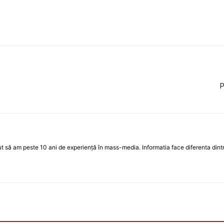
P
 să am peste 10 ani de experiență în mass-media. Informatia face diferenta dintre