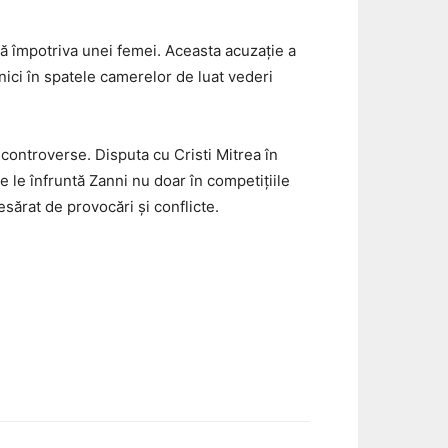
ă împotriva unei femei. Aceasta acuzație a
 nici în spatele camerelor de luat vederi
 controverse. Disputa cu Cristi Mitrea în
e le înfruntă Zanni nu doar în competițiile
esărat de provocări și conflicte.