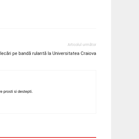
Articolul următor
lecări pe bandă rulantă la Universitatea Craiova
 prosti si destepti.