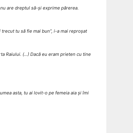
i nu are dreptul să-și exprime părerea.
 trecut tu să fie mai bun”, i-a mai reproșat
rta Raiului. (…) Dacă eu eram prieten cu tine
mea asta, tu ai lovit-o pe femeia aia și îmi