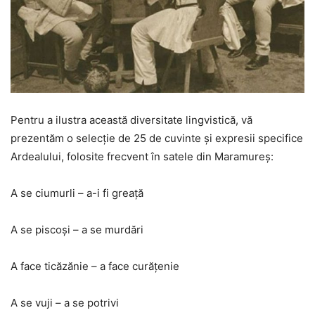
Pentru a ilustra această diversitate lingvistică, vă
prezentăm o selecție de 25 de cuvinte și expresii specifice
Ardealului, folosite frecvent în satele din Maramureș:
A se ciumurli – a-i fi greaţă
A se piscoşi – a se murdări
A face ticăzănie – a face curăţenie
A se vuji – a se potrivi