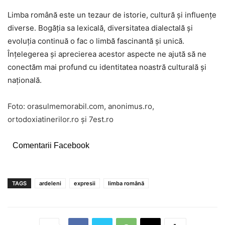
Limba română este un tezaur de istorie, cultură și influențe
diverse. Bogăția sa lexicală, diversitatea dialectală și
evoluția continuă o fac o limbă fascinantă și unică.
Înțelegerea și aprecierea acestor aspecte ne ajută să ne
conectăm mai profund cu identitatea noastră culturală și
națională.
Foto:
orasulmemorabil.com
,
anonimus.ro
,
ortodoxiatinerilor.ro
și
7est.ro
Comentarii Facebook
TAGS
ardeleni
expresii
limba română