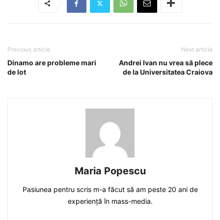
Previous article
Next article
Dinamo are probleme mari
Andrei Ivan nu vrea să plece
de lot
de la Universitatea Craiova
Maria Popescu
Pasiunea pentru scris m-a făcut să am peste 20 ani de
experiență în mass-media.