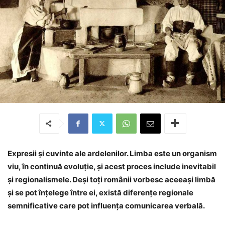
Expresii și cuvinte ale ardelenilor. Limba este un organism
viu, în continuă evoluție, și acest proces include inevitabil
și regionalismele. Deși toți românii vorbesc aceeași limbă
și se pot înțelege între ei, există diferențe regionale
semnificative care pot influența comunicarea verbală.