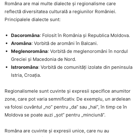
Româna are mai multe dialecte și regionalisme care
reflectă diversitatea culturală a regiunilor României.
Principalele dialecte sunt:
Dacoromâna
: Folosit în România și Republica Moldova.
Aromâna
: Vorbită de aromâni în Balcani.
Meglenoromâna
: Vorbită de meglenoromâni în nordul
Greciei și Macedonia de Nord.
Istroromâna
: Vorbită de comunități izolate din peninsula
Istria, Croația.
Regionalismele sunt cuvinte și expresii specifice anumitor
zone, care pot varia semnificativ. De exemplu, un ardelean
va folosi cuvântul „no” pentru „da” sau „hai”, în timp ce în
Moldova se poate auzi „șot” pentru „minciună”.
Româna are cuvinte și expresii unice, care nu au