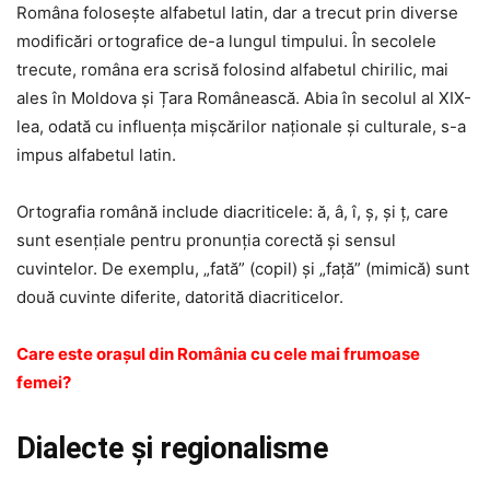
Româna folosește alfabetul latin, dar a trecut prin diverse
modificări ortografice de-a lungul timpului. În secolele
trecute, româna era scrisă folosind alfabetul chirilic, mai
ales în Moldova și Țara Românească. Abia în secolul al XIX-
lea, odată cu influența mișcărilor naționale și culturale, s-a
impus alfabetul latin.
Ortografia română include diacriticele: ă, â, î, ș, și ț, care
sunt esențiale pentru pronunția corectă și sensul
cuvintelor. De exemplu, „fată” (copil) și „față” (mimică) sunt
două cuvinte diferite, datorită diacriticelor.
Care este orașul din România cu cele mai frumoase
femei?
Dialecte și regionalisme