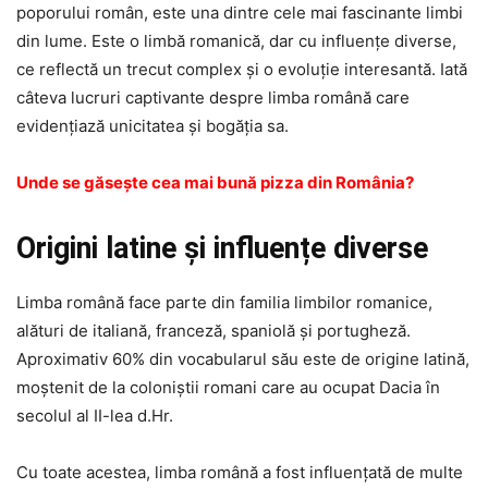
poporului român, este una dintre cele mai fascinante limbi
din lume. Este o limbă romanică, dar cu influențe diverse,
ce reflectă un trecut complex și o evoluție interesantă. Iată
câteva lucruri captivante despre limba română care
evidențiază unicitatea și bogăția sa.
Unde se găsește cea mai bună pizza din România?
Origini latine și influențe diverse
Limba română face parte din familia limbilor romanice,
alături de italiană, franceză, spaniolă și portugheză.
Aproximativ 60% din vocabularul său este de origine latină,
moștenit de la coloniștii romani care au ocupat Dacia în
secolul al II-lea d.Hr.
Cu toate acestea, limba română a fost influențată de multe