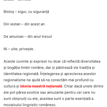
Bistoş – sigur, cu siguranţă
Din iestan – din acest an
De amuioan – din anul trecut
Ni – uite, priveşte.
Aceste cuvinte și expresii nu doar că reflectă diversitatea
și bogăția limbii române, dar și păstrează vie tradiția și
identitatea regională. Înțelegerea și aprecierea acestor
regionalisme ne ajută să ne conectăm mai profund cu
cultura și
istoria noastră națională
. Chiar dacă unele dintre
ele pot părea exotice sau amuzante pentru cei care nu
sunt obișnuiți cu ele, acestea sunt o parte esențială a
mozaicului lingvistic românesc.