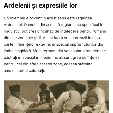
Ardelenii și expresiile lor
Un exemplu elocvent în acest sens este regiunea
Ardealului. Oamenii din această regiune, cu specificul lor
lingvistic, pot crea dificultăți de înțelegere pentru românii
din alte zone ale țării. Acest lucru se datorează în mare
parte influențelor externe, în special împrumuturilor din
limba maghiară. Mulți termeni din vocabularul ardelenesc,
păstrați în special în mediul rural, sunt greu de înțeles
pentru cei din afara acestei zone, adesea stârnind
amuzamentul celorlalți.