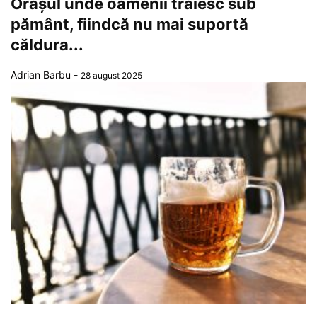
Orașul unde oamenii trăiesc sub
pământ, fiindcă nu mai suportă
căldura...
Adrian Barbu
-
28 august 2025