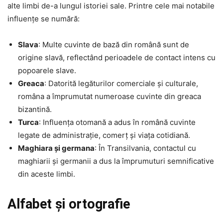
alte limbi de-a lungul istoriei sale. Printre cele mai notabile
influențe se numără:
Slava
: Multe cuvinte de bază din română sunt de
origine slavă, reflectând perioadele de contact intens cu
popoarele slave.
Greaca
: Datorită legăturilor comerciale și culturale,
româna a împrumutat numeroase cuvinte din greaca
bizantină.
Turca
: Influența otomană a adus în română cuvinte
legate de administrație, comerț și viața cotidiană.
Maghiara și germana
: În Transilvania, contactul cu
maghiarii și germanii a dus la împrumuturi semnificative
din aceste limbi.
Alfabet și ortografie