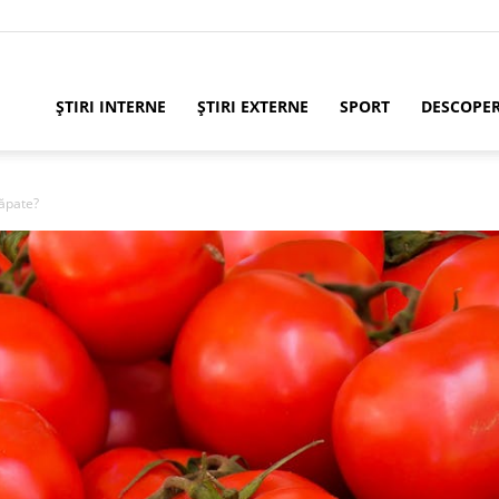
ȘTIRI INTERNE
ȘTIRI EXTERNE
SPORT
DESCOPE
răpate?