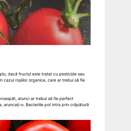
plu, dacă fructul este tratat cu pesticide sau
cazul roșiilor organice, care ar trebui să fie
roaspăt, atunci ar trebui să fie perfect
 aruncați-o. Bacteriile pot intra prin crăpătură