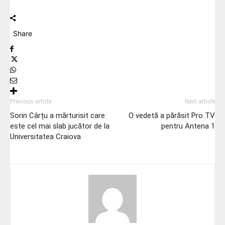
Share
Previous article
Next article
Sorin Cârțu a mărturisit care
O vedetă a părăsit Pro TV
este cel mai slab jucător de la
pentru Antena 1
Universitatea Craiova