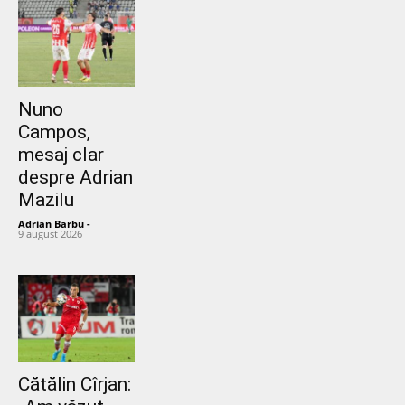
Nuno
Campos,
mesaj clar
despre Adrian
Mazilu
Adrian Barbu
-
9 august 2026
Cătălin Cîrjan: