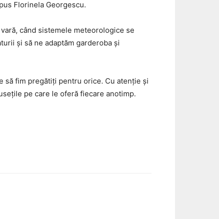
spus Florinela Georgescu.
i vară, când sistemele meteorologice se
aturii și să ne adaptăm garderoba și
 să fim pregătiți pentru orice. Cu atenție și
sețile pe care le oferă fiecare anotimp.