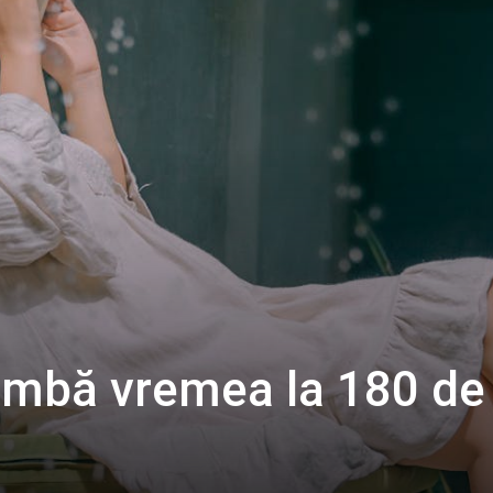
mbă vremea la 180 de