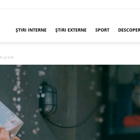
ȘTIRI INTERNE
ȘTIRI EXTERNE
SPORT
DESCOPE
de grade