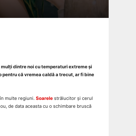
Email
 mulți dintre noi cu temperaturi extreme și
p pentru că vremea caldă a trecut, ar fi bine
în multe regiuni.
Soarele
strălucitor și cerul
 nou, de data aceasta cu o schimbare bruscă