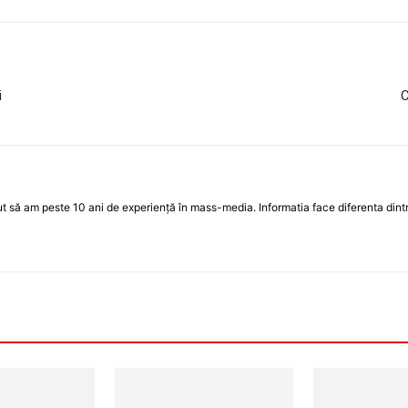
i
C
 să am peste 10 ani de experiență în mass-media. Informatia face diferenta dintre