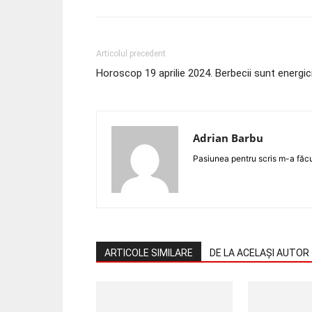
Articolul precedent
Horoscop 19 aprilie 2024. Berbecii sunt energic
Adrian Barbu
Pasiunea pentru scris m-a făcut
ARTICOLE SIMILARE
DE LA ACELAȘI AUTOR