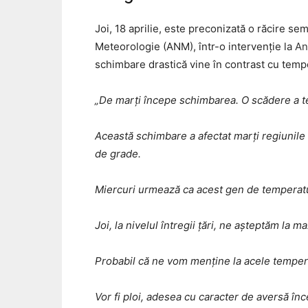
Joi, 18 aprilie, este preconizată o răcire se
Meteorologie (ANM), într-o intervenție la
An
schimbare drastică vine în contrast cu temp
„De marți începe schimbarea. O scădere a tem
Această schimbare a afectat marți regiunile 
de grade.
Miercuri urmează ca acest gen de temperatur
Joi, la nivelul întregii țări, ne așteptăm l
Probabil că ne vom menține la acele temperat
Vor fi ploi, adesea cu caracter de aversă înc