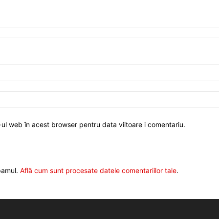
-ul web în acest browser pentru data viitoare i comentariu.
spamul.
Află cum sunt procesate datele comentariilor tale
.