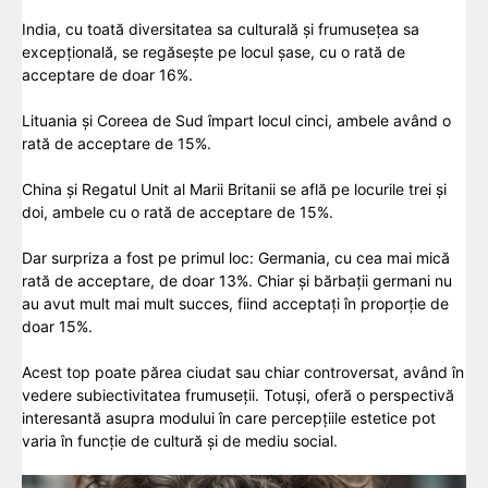
India, cu toată diversitatea sa culturală și frumusețea sa
excepțională, se regăsește pe locul șase, cu o rată de
acceptare de doar 16%.
Lituania și Coreea de Sud împart locul cinci, ambele având o
rată de acceptare de 15%.
China și Regatul Unit al Marii Britanii se află pe locurile trei și
doi, ambele cu o rată de acceptare de 15%.
Dar surpriza a fost pe primul loc: Germania, cu cea mai mică
rată de acceptare, de doar 13%. Chiar și bărbații germani nu
au avut mult mai mult succes, fiind acceptați în proporție de
doar 15%.
Acest top poate părea ciudat sau chiar controversat, având în
vedere subiectivitatea frumuseții. Totuși, oferă o perspectivă
interesantă asupra modului în care percepțiile estetice pot
varia în funcție de cultură și de mediu social.