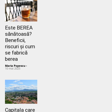
Este BEREA
sănătoasă?
Beneficii,
riscuri și cum
se fabrică
berea
Maria Popescu
-
10 mai 2025
Capitala care