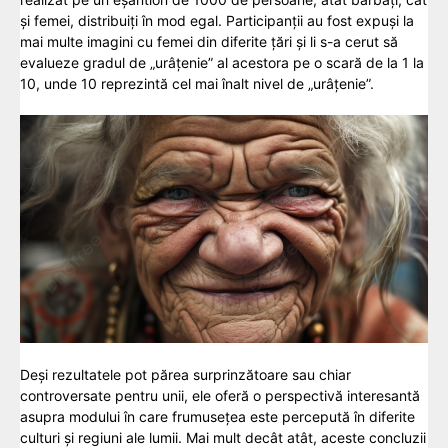
și femei, distribuiți în mod egal. Participanții au fost expuși la
mai multe imagini cu femei din diferite țări și li s-a cerut să
evalueze gradul de „urâțenie” al acestora pe o scară de la 1 la
10, unde 10 reprezintă cel mai înalt nivel de „urâțenie”.
Deși rezultatele pot părea surprinzătoare sau chiar
controversate pentru unii, ele oferă o perspectivă interesantă
asupra modului în care frumusețea este percepută în diferite
culturi și regiuni ale lumii. Mai mult decât atât, aceste concluzii