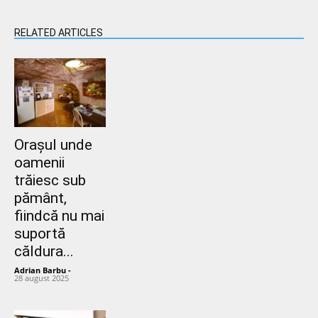
RELATED ARTICLES
Orașul unde
oamenii
trăiesc sub
pământ,
fiindcă nu mai
suportă
căldura...
Adrian Barbu
-
28 august 2025