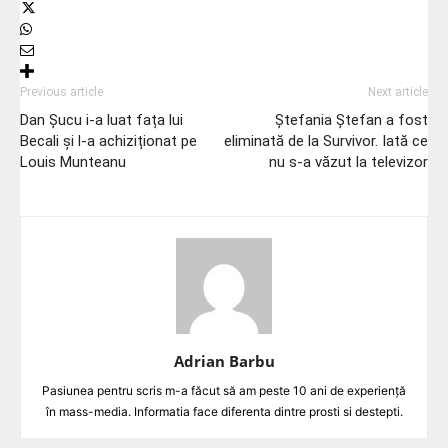
Previous article
Next article
Dan Șucu i-a luat fața lui
Ștefania Ștefan a fost
Becali și l-a achiziționat pe
eliminată de la Survivor. Iată ce
Louis Munteanu
nu s-a văzut la televizor
Adrian Barbu
Pasiunea pentru scris m-a făcut să am peste 10 ani de experiență
în mass-media. Informatia face diferenta dintre prosti si destepti.