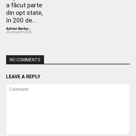
a făcut parte
din opt state,
în 200 de...
Adrian Barbu
-
23 ianuarie 2025
NO COMMENTS
LEAVE A REPLY