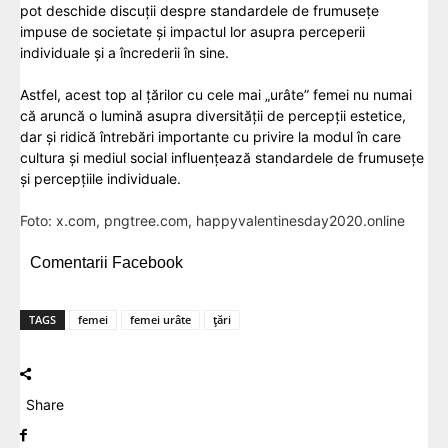
pot deschide discuții despre standardele de frumusețe
impuse de societate și impactul lor asupra perceperii
individuale și a încrederii în sine.
Astfel, acest top al țărilor cu cele mai „urâte” femei nu numai
că aruncă o lumină asupra diversității de percepții estetice,
dar și ridică întrebări importante cu privire la modul în care
cultura și mediul social influențează standardele de frumusețe
și percepțiile individuale.
Foto:
x.com
,
pngtree.com
, happyvalentinesday2020.online
Comentarii Facebook
TAGS
femei
femei urâte
țări
Share