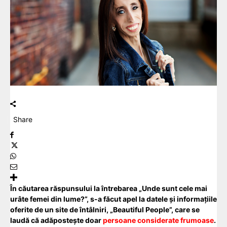
Share
În căutarea răspunsului la întrebarea „Unde sunt cele mai
urâte femei din lume?”, s-a făcut apel la datele și informațiile
oferite de un site de întâlniri, „Beautiful People”, care se
laudă că adăpostește doar
persoane considerate frumoase
.