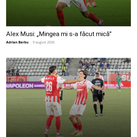
Alex Musi: „Mingea mi s-a făcut mică”
Adrian Barbu
-
9 august 2026