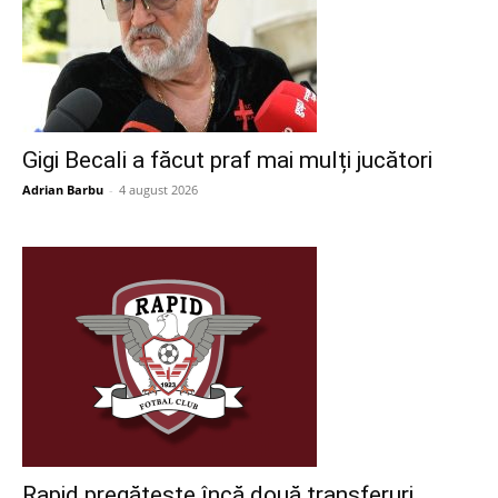
Gigi Becali a făcut praf mai mulți jucători
Adrian Barbu
-
4 august 2026
Rapid pregătește încă două transferuri