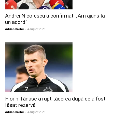
Andrei Nicolescu a confirmat: „Am ajuns la
un acord”
Adrian Barbu
-
4 august 2026
Florin Tănase a rupt tăcerea după ce a fost
lăsat rezervă
Adrian Barbu
-
4 august 2026