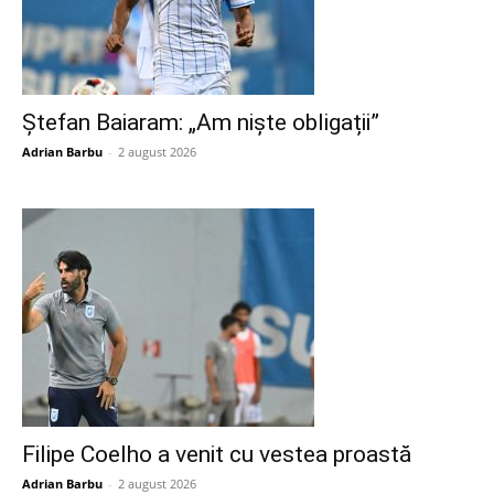
Ștefan Baiaram: „Am niște obligații”
Adrian Barbu
-
2 august 2026
Filipe Coelho a venit cu vestea proastă
Adrian Barbu
-
2 august 2026