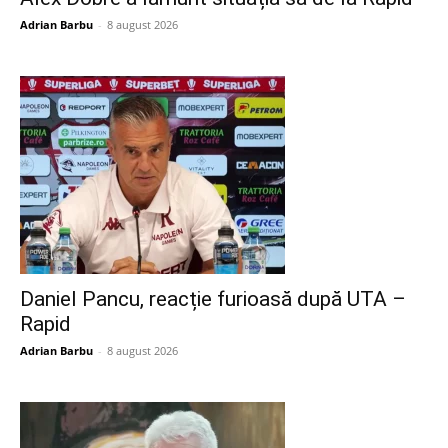
Adrian Barbu
-
8 august 2026
Daniel Pancu, reacție furioasă după UTA –
Rapid
Adrian Barbu
-
8 august 2026