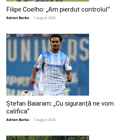
Filipe Coelho: „Am pierdut controlul”
Adrian Barbu
-
7 august 2026
Ștefan Baiaram: „Cu siguranță ne vom
califica”
Adrian Barbu
-
7 august 2026