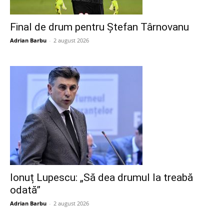
Final de drum pentru Ștefan Târnovanu
Adrian Barbu
-
2 august 2026
Ionuț Lupescu: „Să dea drumul la treabă
odată”
Adrian Barbu
-
2 august 2026