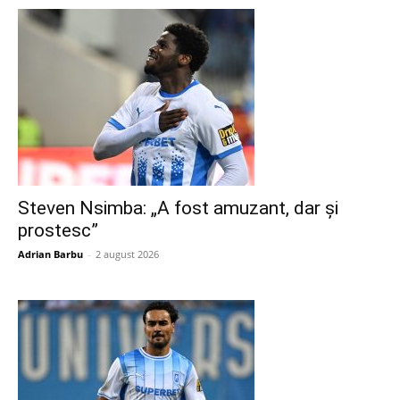
Steven Nsimba: „A fost amuzant, dar și
prostesc”
Adrian Barbu
-
2 august 2026