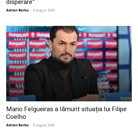
disperare”
Adrian Barbu
-
9 august 2026
Mario Felgueiras a lămurit situația lui Filipe
Coelho
Adrian Barbu
-
8 august 2026