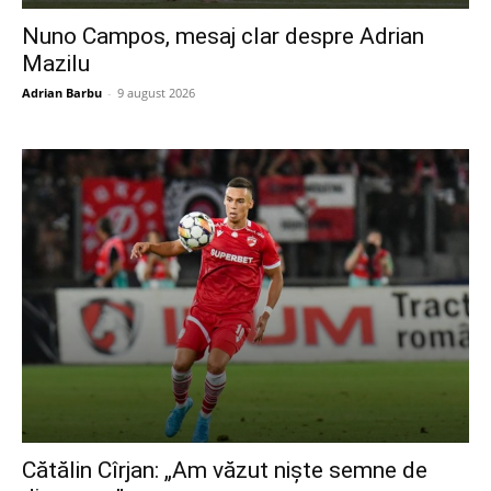
Nuno Campos, mesaj clar despre Adrian
Mazilu
Adrian Barbu
-
9 august 2026
Cătălin Cîrjan: „Am văzut niște semne de