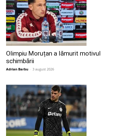
Olimpiu Moruțan a lămurit motivul
schimbării
Adrian Barbu
-
3 august 2026