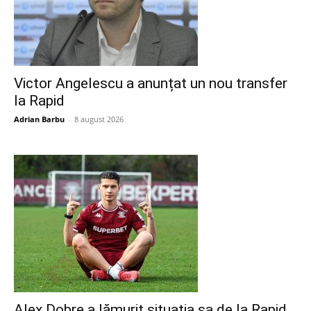
Victor Angelescu a anunțat un nou transfer
la Rapid
Adrian Barbu
-
8 august 2026
Alex Dobre a lămurit situația sa de la Rapid