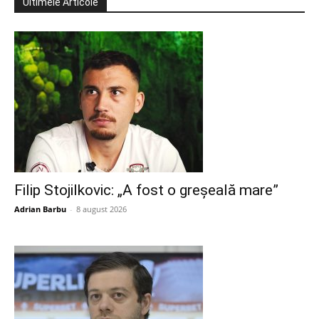
Ultimele Articole
Filip Stojilkovic: „A fost o greșeală mare”
Adrian Barbu
-
8 august 2026