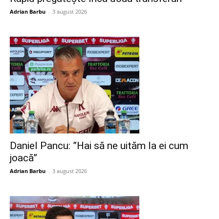
Adrian Barbu
-
3 august 2026
Daniel Pancu: ”Hai să ne uităm la ei cum
joacă”
Adrian Barbu
-
3 august 2026